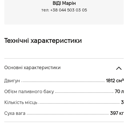
ВІДІ Марін
тел: +38 044 503 03 05
Технічні характеристики
Основні характеристики
Двигун
1812 см³
Об'єм паливного баку
70 л
Кількість місць
3
Суха вага
397 кг