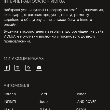
ІНТЕРНЕТ-АВТОСАЛОН VIDI.UA
Найкращі умови купівлі і продажу автомобілів, запчастин,
аксесуарів, страхових продуктів, послуг, ремонту,
сервісного обслуговування, а також багато іншого
онлайн.
Будь-яке використання матеріалів, що розміщені на сайті
VIDI.UA, є можливим виключно з письмового дозволу
правовласника.
МИ У СОЦМЕРЕЖАХ
АВТОМОБІЛІ
Citroen
Ford
Honda
INFINITI
Jeep
LAND ROVER
Lexus
Maxus
Mazda