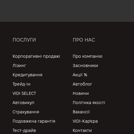
ПОСЛУГИ
ПРО НАС
Корпоративні продажі
Про компанію
Лізинг
Засновники
Кредитування
Акції %
Трейд-ін
Автоблог
VIDI SELECT
Новини
Автовикуп
Політика якості
Страхування
Вакансії
Подовжена гарантія
VIDI-Кар'єра
Тест-драйв
Контакти