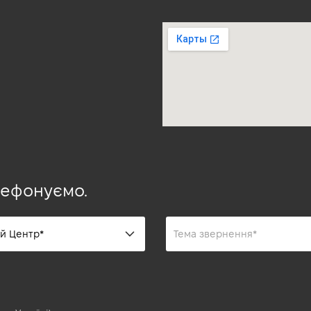
лефонуємо.