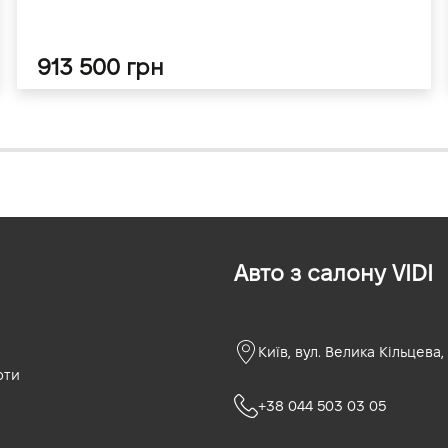
913 500 грн
Авто з салону VIDI
Київ, вул. Велика Кільцева,
оти
+38 044 503 03 05