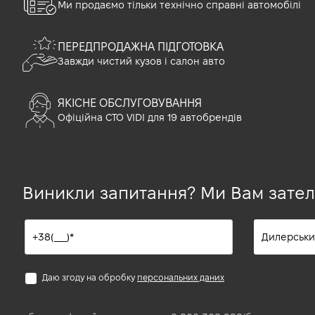
Ми продаємо тільки технічно справні автомобілі
ПЕРЕДПРОДАЖНА ПІДГОТОВКА
Завжди чистий кузов і салон авто
ЯКІСНЕ ОБСЛУГОВУВАННЯ
Офіційна СТО VIDI для 19 автобрендів
Виникли запитання? Ми Вам зате
Даю згоду на обробку
персональних даних