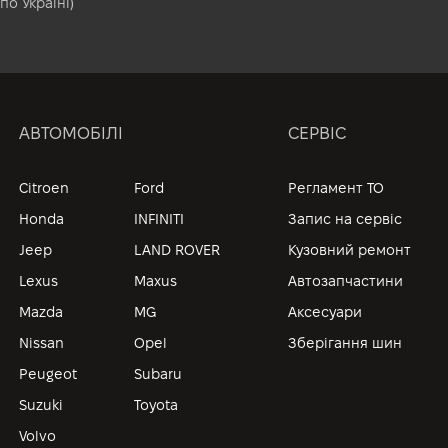
по Україні)
АВТОМОБІЛІ
СЕРВІС
Citroen
Ford
Регламент ТО
Honda
INFINITI
Запис на сервіс
Jeep
LAND ROVER
Кузовний ремонт
Lexus
Maxus
Автозапчастини
Mazda
MG
Аксесуари
Nissan
Opel
Зберігання шин
Peugeot
Subaru
Suzuki
Toyota
Volvo