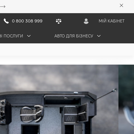
0 800 308 999
МІЙ КАБІНЕТ
ВІ ПОСЛУГИ
АВТО ДЛЯ БІЗНЕСУ
C Swoop 480 SC
ТАЦІЮ
ЗАБРОНЮВАТИ