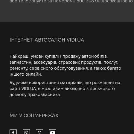
або телефонуйте за номером
0 800 308 999
(безкоштовно 
ІНТЕРНЕТ-АВТОСАЛОН VIDI.UA
Найкращі умови купівлі і продажу автомобілів,
запчастин, аксесуарів, страхових продуктів, послуг,
ремонту, сервісного обслуговування, а також багато
іншого онлайн.
Будь-яке використання матеріалів, що розміщені на
сайті VIDI.UA, є можливим виключно з письмового
дозволу правовласника.
МИ У СОЦМЕРЕЖАХ