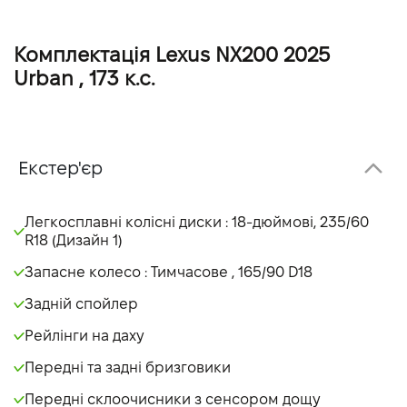
Комплектація Lexus NX200 2025
Urban , 173 к.с.
Екстер'єр
Легкосплавні колісні диски : 18-дюймові, 235/60
R18 (Дизайн 1)
Запасне колесо : Тимчасове , 165/90 D18
Задній спойлер
Рейлінги на даху
Передні та задні бризговики
Передні склоочисники з сенсором дощу