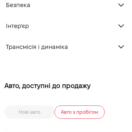
Безпека
Інтер'єр
Трансмісія і динаміка
Авто, доступні до продажу
Нові авто
Авто з пробігом