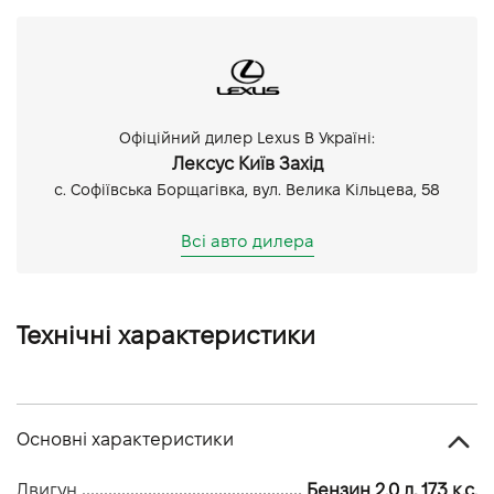
Офіційний дилер Lexus В Україні:
Лексус Київ Захід
с. Софіївська Борщагівка, вул. Велика Кільцева, 58
Всі авто дилера
Технічні характеристики
Основні характеристики
Двигун
Бензин 2.0 л, 173 к.с.