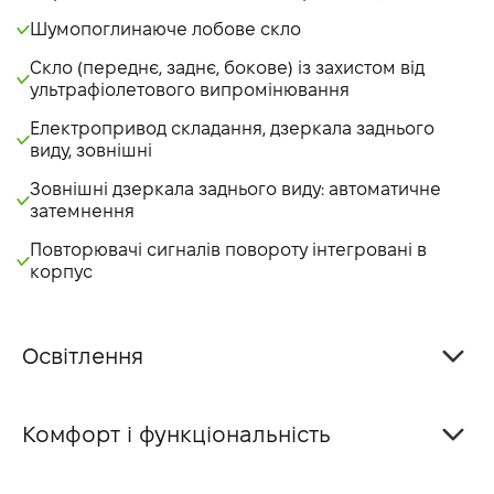
Шумопоглинаюче лобове скло
Скло (переднє, заднє, бокове) із захистом від
ультрафіолетового випромінювання
Електропривод складання, дзеркала заднього
виду, зовнішні
Зовнішні дзеркала заднього виду: автоматичне
затемнення
Повторювачі сигналів повороту інтегровані в
корпус
Освітлення
Комфорт і функціональність