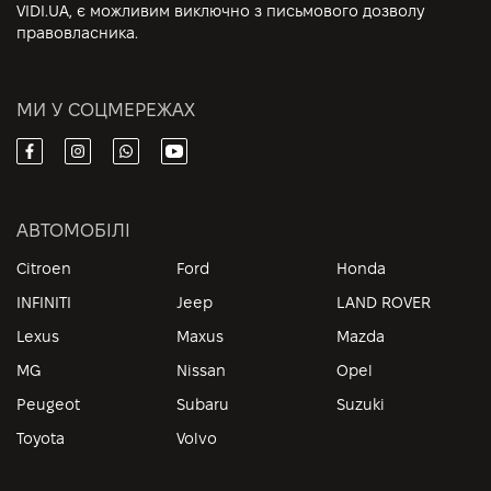
VIDI.UA, є можливим виключно з письмового дозволу
правовласника.
МИ У СОЦМЕРЕЖАХ
АВТОМОБІЛІ
Citroen
Ford
Honda
INFINITI
Jeep
LAND ROVER
Lexus
Maxus
Mazda
MG
Nissan
Opel
Peugeot
Subaru
Suzuki
Toyota
Volvo