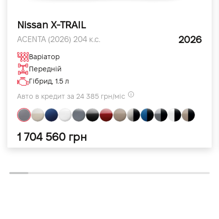
Nissan X-TRAIL
2026
ACENTA (2026) 204 к.с.
Варіатор
Передній
Гібрид, 1.5 л
Авто в кредит за 24 385 грн/міс
1 704 560 грн