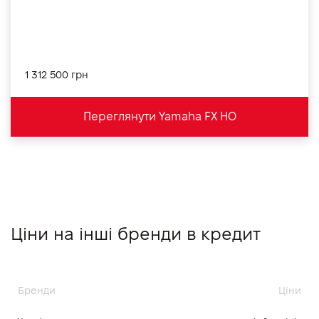
1 312 500 грн
Переглянути Yamaha FX HO
Ціни на інші бренди в кредит
Бренди
Ціни