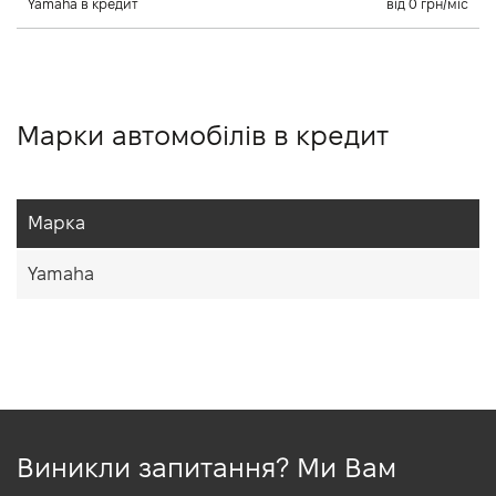
Yamaha в кредит
від 0 грн/міс
Марки автомобілів в кредит
Марка
Yamaha
Виникли запитання? Ми Вам