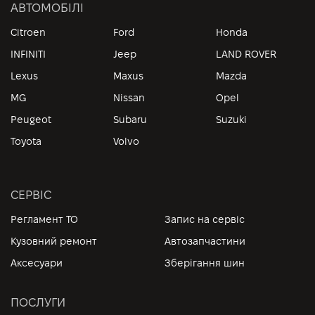
АВТОМОБІЛІ
Citroen
Ford
Honda
INFINITI
Jeep
LAND ROVER
Lexus
Maxus
Mazda
MG
Nissan
Opel
Peugeot
Subaru
Suzuki
Toyota
Volvo
СЕРВІС
Регламент ТО
Запис на сервіс
Кузовний ремонт
Автозапчастини
Аксесуари
Зберігання шин
ПОСЛУГИ