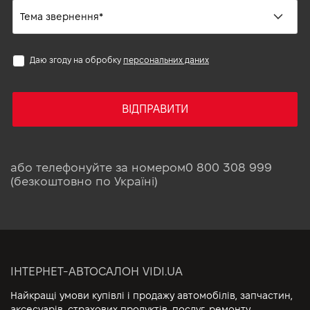
Даю згоду на обробку
персональних даних
ВІДПРАВИТИ
або телефонуйте за номером
0 800 308 999
(безкоштовно по Україні)
ІНТЕРНЕТ-АВТОСАЛОН VIDI.UA
Найкращі умови купівлі і продажу автомобілів, запчастин,
аксесуарів, страхових продуктів, послуг, ремонту,