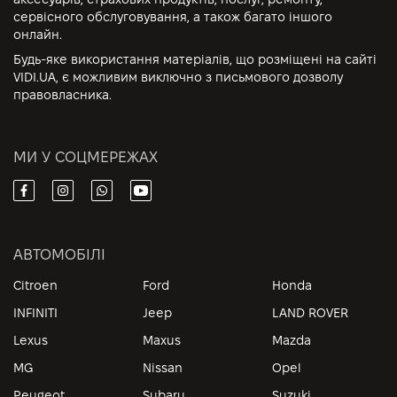
сервісного обслуговування, а також багато іншого
онлайн.
Будь-яке використання матеріалів, що розміщені на сайті
VIDI.UA, є можливим виключно з письмового дозволу
правовласника.
МИ У СОЦМЕРЕЖАХ
АВТОМОБІЛІ
Citroen
Ford
Honda
INFINITI
Jeep
LAND ROVER
Lexus
Maxus
Mazda
MG
Nissan
Opel
Peugeot
Subaru
Suzuki