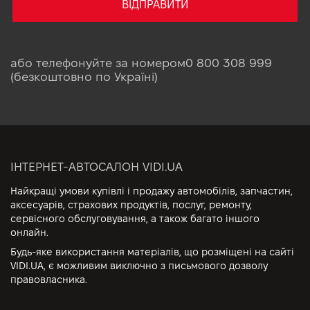
ВІДПРАВИТИ
або телефонуйте за номером
0 800 308 999
(безкоштовно по Україні)
ІНТЕРНЕТ-АВТОСАЛОН VIDI.UA
Найкращі умови купівлі і продажу автомобілів, запчастин,
аксесуарів, страхових продуктів, послуг, ремонту,
сервісного обслуговування, а також багато іншого
онлайн.
Будь-яке використання матеріалів, що розміщені на сайті
VIDI.UA, є можливим виключно з письмового дозволу
правовласника.