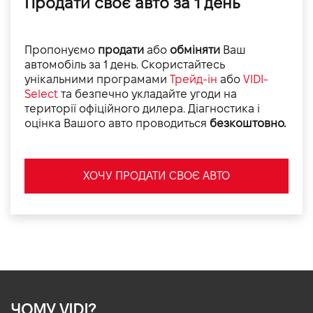
Продати своє авто за 1 день
Пропонуємо
продати
або
обміняти
Ваш
автомобіль за 1 день. Скористайтесь
унікальними програмами
Трейд-ін
або
VIDI-
Select
та безпечно укладайте угоди на
території офіційного дилера. Діагностика і
оцінка Вашого авто проводиться
безкоштовно.
ХОЧУ ПРОДАТИ СВОЄ АВТО
ЧОМУ VIDI?