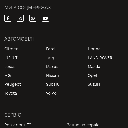
МИ У СОЦМЕРЕЖАХ
АВТОМОБІЛІ
Citroen
Ford
Honda
INFINITI
Jeep
LAND ROVER
Lexus
Maxus
Mazda
MG
Nissan
Opel
Peugeot
Subaru
Suzuki
Toyota
Volvo
СЕРВІС
Регламент ТО
Запис на сервіс