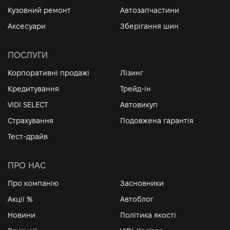
Кузовний ремонт
Автозапчастини
Аксесуари
Зберігання шин
ПОСЛУГИ
Корпоративні продажі
Лізинг
Кредитування
Трейд-ін
VIDI SELECT
Автовикуп
Страхування
Подовжена гарантія
Тест-драйв
ПРО НАС
Про компанію
Засновники
Акції %
Автоблог
Новини
Політика якості