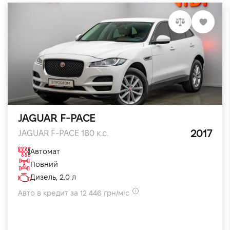
JAGUAR F-PACE
2017
JAGUAR F-PACE 180 к.с.
Автомат
Повний
Дизель, 2.0 л
Авто в кредит за 12 446 грн/міс