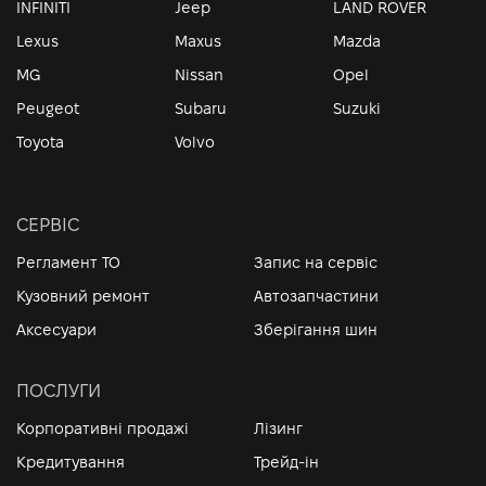
INFINITI
Jeep
LAND ROVER
Lexus
Maxus
Mazda
MG
Nissan
Opel
Peugeot
Subaru
Suzuki
Toyota
Volvo
СЕРВІС
Регламент ТО
Запис на сервіс
Кузовний ремонт
Автозапчастини
Аксесуари
Зберігання шин
ПОСЛУГИ
Корпоративні продажі
Лізинг
Кредитування
Трейд-ін