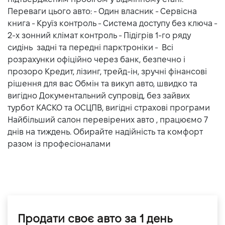
Переваги цього авто: - Один власник - Cервісна
книга - Круїз контроль - Система доступу без ключа -
2-х зонний клімат контроль - Підігрів 1-го ряду
сидінь задні та передні парктроніки - Всі
розрахунки офіційно через банк, безпечно і
прозоро Кредит, лізинг, трейд-ін, зручні фінансові
рішення для вас Обмін та викуп авто, швидко та
вигідно Документальний супровід, без зайвих
турбот КАСКО та ОСЦПВ, вигідні страхові програми
Найбільший салон перевірених авто , працюємо 7
днів на тиждень. Обирайте надійність та комфорт
разом із професіоналами
Продати своє авто за 1 день