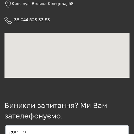
Київ, вул. Велика Кільцева, 58
+38 044 503 33 53
Виникли запитання? Ми Вам
зателефонуємо.