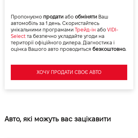
Пропонуємо
продати
або
обміняти
Ваш
автомобіль за 1 день. Скористайтесь
унікальними програмами
Трейд-ін
або
VIDI-
Select
та безпечно укладайте угоди на
території офіційного дилера. Діагностика і
оцінка Вашого авто проводиться
безкоштовно.
ХОЧУ ПРОДАТИ СВОЄ АВТО
Авто, які можуть вас зацікавити