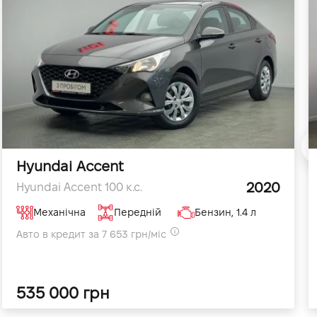
Hyundai Accent
2020
Hyundai Accent 100 к.с.
Механічна
Передній
Бензин, 1.4 л
Авто в кредит за 7 653 грн/міс
535 000 грн