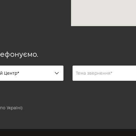
лефонуємо.
по Україні)