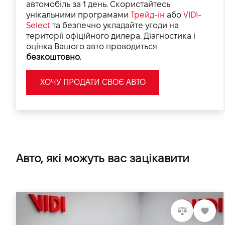
автомобіль за 1 день. Скористайтесь
унікальними програмами
Трейд-ін
або
VIDI-
Select
та безпечно укладайте угоди на
території офіційного дилера. Діагностика і
оцінка Вашого авто проводиться
безкоштовно.
ХОЧУ ПРОДАТИ СВОЄ АВТО
Авто, які можуть вас зацікавити