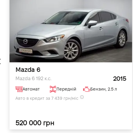
Mazda 6
2015
Mazda 6 192 к.с.
Автомат
Передній
Бензин, 2.5 л
Авто в кредит за 7 439 грн/міс
520 000 грн