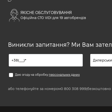
ЯКІСНЕ ОБСЛУГОВУВАННЯ
Офіційна СТО VIDI для 19 автобрендів
Виникли запитання? Ми Вам зате
Даю згоду на обробку
персональних даних
або телефонуйте за номером
0 800 308 999
(безкоштовно 