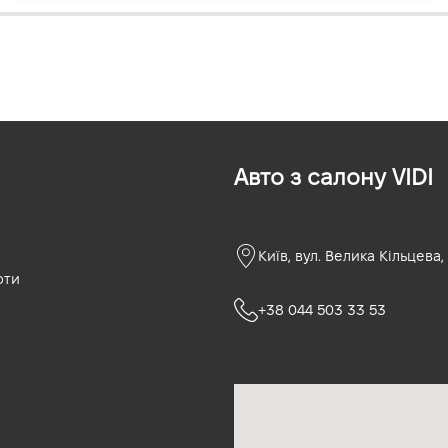
Авто з салону VIDI
Київ, вул. Велика Кільцева,
оти
+38 044 503 33 53