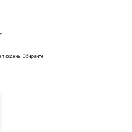
с
а тиждень. Обирайте 