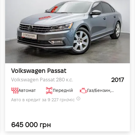
Volkswagen Passat
2017
Volkswagen Passat 280 к.с.
Автомат
Передній
Газ/Бензин, 3.6 л
Авто в кредит за 9 227 грн/міс
645 000 грн