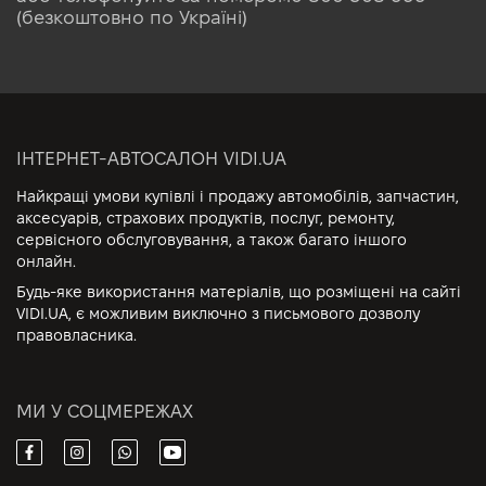
(безкоштовно по Україні)
ІНТЕРНЕТ-АВТОСАЛОН VIDI.UA
Найкращі умови купівлі і продажу автомобілів, запчастин,
аксесуарів, страхових продуктів, послуг, ремонту,
сервісного обслуговування, а також багато іншого
онлайн.
Будь-яке використання матеріалів, що розміщені на сайті
VIDI.UA, є можливим виключно з письмового дозволу
правовласника.
МИ У СОЦМЕРЕЖАХ