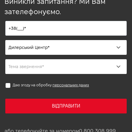
Виникли запитання? Ми Вам
зателефонуємо.
Даю згоду на обробку
персональних даних
ВІДПРАВИТИ
або телефонуйте за номером
0 800 308 999