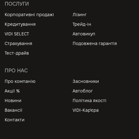
ПОСЛУГИ
Корпоративні продажі
Лізинг
Кредитування
Трейд-ін
VIDI SELECT
Автовикуп
Страхування
Подовжена гарантія
Тест-драйв
ПРО НАС
Про компанію
Засновники
Акції %
Автоблог
Новини
Політика якості
Вакансії
VIDI-Кар'єра
Контакти