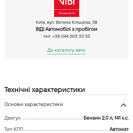
Парктронік задній
Київ, вул. Велика Кільцева, 58
ВІДІ Автомобілі з пробігом
тел: +38 044 503 33 53
До каталогу авто
Технічні характеристики
Основні характеристики
Двигун
Бензин 2.0 л, 141 к.с.
Тип КПП
Автомат