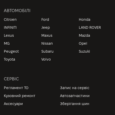
АВТОМОБІЛІ
Citroen
Ford
Honda
INFINITI
Jeep
LAND ROVER
Lexus
Maxus
Mazda
MG
Nissan
Opel
Peugeot
Subaru
Suzuki
Toyota
Volvo
СЕРВІС
Регламент ТО
Запис на сервіс
Кузовний ремонт
Автозапчастини
Аксесуари
Зберігання шин