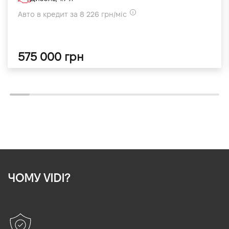
Авто в кредит за 8 226 грн/міс
575 000 грн
ЧОМУ VIDI?