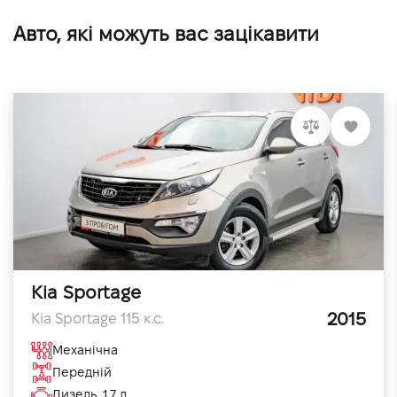
Авто, які можуть вас зацікавити
Kia Sportage
2015
Kia Sportage 115 к.с.
Механічна
Передній
Дизель, 1.7 л