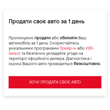
Продати своє авто за 1 день
Пропонуємо
продати
або
обміняти
Ваш
автомобіль за 1 день. Скористайтесь
унікальними програмами
Трейд-ін
або
VIDI-
Select
та безпечно укладайте угоди на
території офіційного дилера. Діагностика і
оцінка Вашого авто проводиться
безкоштовно.
ХОЧУ ПРОДАТИ СВОЄ АВТО