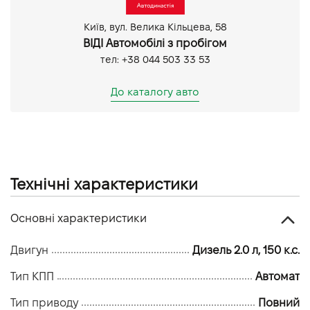
Парктронік задній
Київ, вул. Велика Кільцева, 58
Датчик світла
ВІДІ Автомобілі з пробігом
тел: +38 044 503 33 53
До каталогу авто
Технічні характеристики
Основні характеристики
Двигун
Дизель 2.0 л, 150 к.с.
Тип КПП
Автомат
Тип приводу
Повний