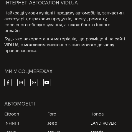
ІНТЕРНЕТ-АВТОСАЛОН VIDI.UA
Найкращі умови купівлі і продажу автомобілів, запчастин,
аксесуарів, страхових продуктів, послуг, ремонту,
сервісного обслуговування, а також багато іншого
онлайн.
Будь-яке використання матеріалів, що розміщені на сайті
VIDI.UA, є можливим виключно з письмового дозволу
правовласника.
МИ У СОЦМЕРЕЖАХ
АВТОМОБІЛІ
Citroen
Ford
Honda
INFINITI
Jeep
LAND ROVER