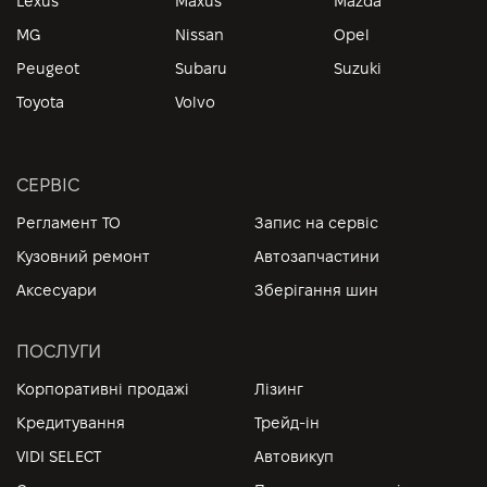
Lexus
Maxus
Mazda
MG
Nissan
Opel
Peugeot
Subaru
Suzuki
Toyota
Volvo
СЕРВІС
Регламент ТО
Запис на сервіс
Кузовний ремонт
Автозапчастини
Аксесуари
Зберігання шин
ПОСЛУГИ
Корпоративні продажі
Лізинг
Кредитування
Трейд-ін
VIDI SELECT
Автовикуп