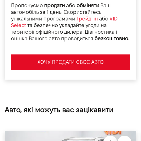
Пропонуємо
продати
або
обміняти
Ваш
автомобіль за 1 день. Скористайтесь
унікальними програмами
Трейд-ін
або
VIDI-
Select
та безпечно укладайте угоди на
території офіційного дилера. Діагностика і
оцінка Вашого авто проводиться
безкоштовно.
ХОЧУ ПРОДАТИ СВОЄ АВТО
Авто, які можуть вас зацікавити