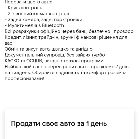
Переваги цього авто:
- Круїз контроль
- 2-х зонний клімат контроль 
- Задня камера, задні парктроніки 
- 
Мультимедіа з 
Bluetooth
Всі розрахунки офіційно через банк, безпечно і прозоро
Кредит, лізинг, трейд-ін, зручні фінансові рішення для 
вас
Обмін та викуп авто, швидко та вигідно
Документальний супровід, без зайвих турбот
КАСКО та ОСЦПВ, вигідні страхові програми
Найбільший салон перевірених авто , працюємо 7 днів 
на тиждень. Обирайте надійність та комфорт разом із 
професіоналами!
Продати своє авто за 1 день