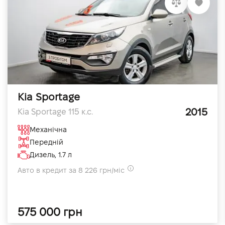
Kia Sportage
2015
Kia Sportage 115 к.с.
Механічна
Передній
Дизель, 1.7 л
Авто в кредит за 8 226 грн/міс
575 000 грн