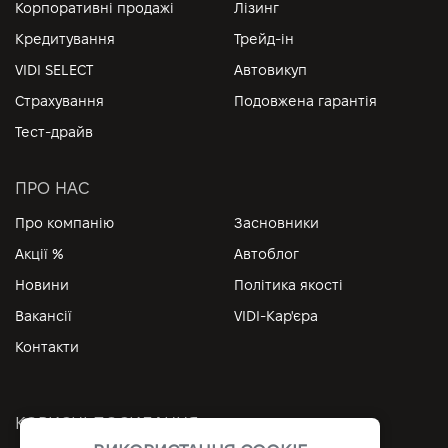
Корпоративні продажі
Лізинг
Кредитування
Трейд-ін
VIDI SELECT
Автовикуп
Страхування
Подовжена гарантія
Тест-драйв
ПРО НАС
Про компанію
Засновники
Акції %
Автоблог
Новини
Політика якості
Вакансії
VIDI-Кар'єра
Контакти
КОРИСНІ ПОСИЛАННЯ