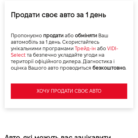
Продати своє авто за 1 день
Пропонуємо
продати
або
обміняти
Ваш
автомобіль за 1 день. Скористайтесь
унікальними програмами
Трейд-ін
або
VIDI-
Select
та безпечно укладайте угоди на
території офіційного дилера. Діагностика і
оцінка Вашого авто проводиться
безкоштовно.
ХОЧУ ПРОДАТИ СВОЄ АВТО
Авто, які можуть вас зацікавити