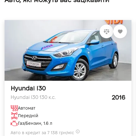
Hyundai I30
2016
Hyundai I30 130 к.с.
Автомат
Передній
Газ/Бензин, 1.6 л
Авто в кредит за 7 138 грн/міс