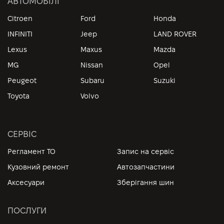
АВТОМОБІЛІ
Citroen
Ford
Honda
INFINITI
Jeep
LAND ROVER
Lexus
Maxus
Mazda
MG
Nissan
Opel
Peugeot
Subaru
Suzuki
Toyota
Volvo
СЕРВІС
Регламент ТО
Запис на сервіс
Кузовний ремонт
Автозапчастини
Аксесуари
Зберігання шин
ПОСЛУГИ