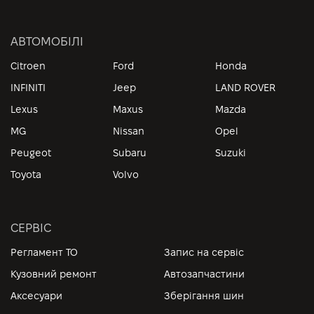
АВТОМОБІЛІ
Citroen
Ford
Honda
INFINITI
Jeep
LAND ROVER
Lexus
Maxus
Mazda
MG
Nissan
Opel
Peugeot
Subaru
Suzuki
Toyota
Volvo
СЕРВІС
Регламент ТО
Запис на сервіс
Кузовний ремонт
Автозапчастини
Аксесуари
Зберігання шин