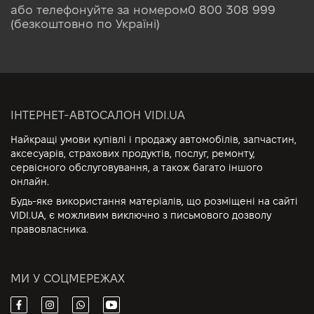
або телефонуйте за номером
0 800 308 999
(безкоштовно по Україні)
ІНТЕРНЕТ-АВТОСАЛОН VIDI.UA
Найкращі умови купівлі і продажу автомобілів, запчастин,
аксесуарів, страхових продуктів, послуг, ремонту,
сервісного обслуговування, а також багато іншого
онлайн.
Будь-яке використання матеріалів, що розміщені на сайті
VIDI.UA, є можливим виключно з письмового дозволу
правовласника.
МИ У СОЦМЕРЕЖАХ