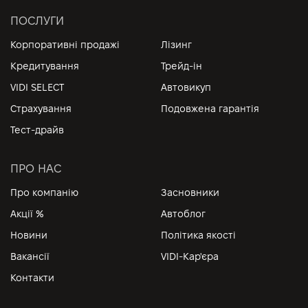
ПОСЛУГИ
Корпоративні продажі
Лізинг
Кредитування
Трейд-ін
VIDI SELECT
Автовикуп
Страхування
Подовжена гарантія
Тест-драйв
ПРО НАС
Про компанію
Засновники
Акції %
Автоблог
Новини
Політика якості
Вакансії
VIDI-Кар'єра
Контакти