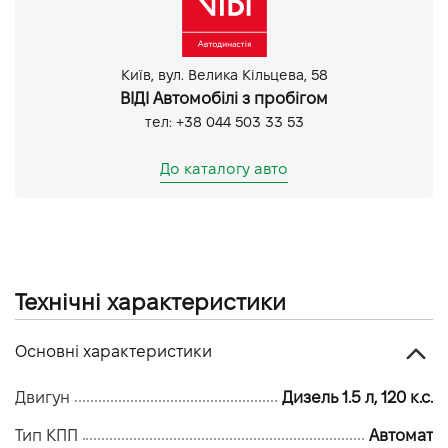
Bluetooth
CarPlay
Парктронік задній
Київ, вул. Велика Кільцева, 58
ВІДІ Автомобілі з пробігом
тел: +38 044 503 33 53
До каталогу авто
Технічні характеристики
Основні характеристики
Двигун
Дизель 1.5 л, 120 к.с.
Тип КПП
Автомат