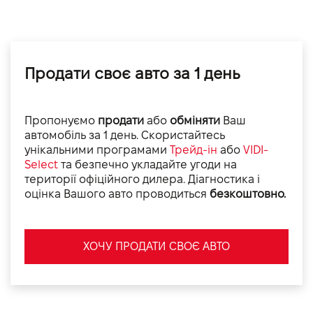
Продати своє авто за 1 день
Пропонуємо
продати
або
обміняти
Ваш
автомобіль за 1 день. Скористайтесь
унікальними програмами
Трейд-ін
або
VIDI-
Select
та безпечно укладайте угоди на
території офіційного дилера. Діагностика і
оцінка Вашого авто проводиться
безкоштовно.
ХОЧУ ПРОДАТИ СВОЄ АВТО