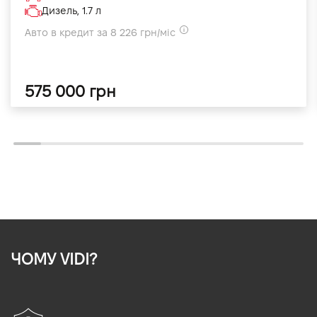
Дизель, 1.7 л
Авто в кредит за 8 226 грн/міс
575 000 грн
ЧОМУ VIDI?