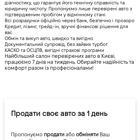
діагностику, що гарантує його технічну справність та 
юридичну чистоту. Пропонуємо лише перевірені авто з 
підтвердженим пробігом у відмінному стані.
Всі розрахунки офіційно через банк, безпечно і прозоро
Кредит, лізинг, трейд-ін, зручні фінансові рішення для 
вас
Обмін та викуп авто, швидко та вигідно
Документальний супровід, без зайвих турбот
КАСКО та ОСЦПВ, вигідні страхові програми
Найбільший салон перевірених авто в Києві, 
працюємо 7 днів на тиждень. Обирайте надійність та 
комфорт разом із професіоналами!
Продати своє авто за 1 день
Пропонуємо
продати
або
обміняти
Ваш