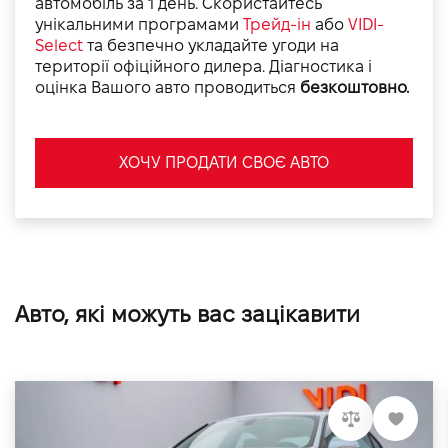
автомобіль за 1 день. Скористайтесь
унікальними програмами
Трейд-ін
або
VIDI-
Select
та безпечно укладайте угоди на
території офіційного дилера. Діагностика і
оцінка Вашого авто проводиться
безкоштовно.
ХОЧУ ПРОДАТИ СВОЄ АВТО
Авто, які можуть вас зацікавити