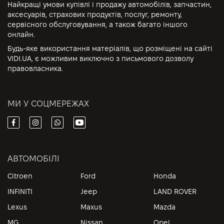
Найкращі умови купівлі і продажу автомобілів, запчастин,
аксесуарів, страхових продуктів, послуг, ремонту,
сервісного обслуговування, а також багато іншого
онлайн.
Будь-яке використання матеріалів, що розміщені на сайті
VIDI.UA, є можливим виключно з письмового дозволу
правовласника.
МИ У СОЦМЕРЕЖАХ
АВТОМОБІЛІ
Citroen
Ford
Honda
INFINITI
Jeep
LAND ROVER
Lexus
Maxus
Mazda
MG
Nissan
Opel