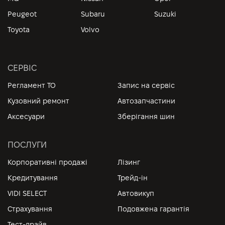
Peugeot
Subaru
Suzuki
Toyota
Volvo
СЕРВІС
Регламент ТО
Запис на сервіс
Кузовний ремонт
Автозапчастини
Аксесуари
Зберігання шин
ПОСЛУГИ
Корпоративні продажі
Лізинг
Кредитування
Трейд-ін
VIDI SELECT
Автовикуп
Страхування
Подовжена гарантія
Тест-драйв