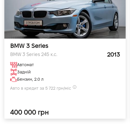
BMW 3 Series
2013
BMW 3 Series 245 к.с.
Автомат
Задній
Бензин, 2.0 л
Авто в кредит за 5 722 грн/міс
400 000 грн