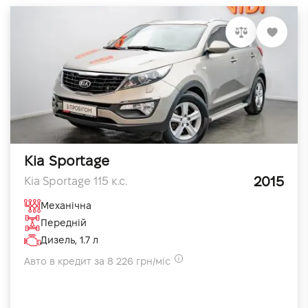
Kia Sportage
2015
Kia Sportage 115 к.с.
Механічна
Передній
Дизель, 1.7 л
Авто в кредит за 8 226 грн/міс