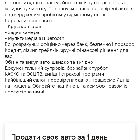
діагностику, що гарантує його технічну справність та 
юридичну чистоту. Пропонуємо лише перевірені авто з 
підтвердженим пробігом у відмінному стані.
Переваги цього авто:
- Круїз контроль
- Задня камера 
- 
Мультимедіа з 
Bluetooth
Всі розрахунки офіційно через банк, безпечно і прозоро
Кредит, лізинг, трейд-ін, зручні фінансові рішення для 
вас
Обмін та викуп авто, швидко та вигідно
Документальний супровід, без зайвих турбот
КАСКО та ОСЦПВ, вигідні страхові програми
Найбільший салон перевірених авто , працюємо 7 днів 
на тиждень. Обирайте надійність та комфорт разом із 
професіоналами!
Продати своє авто за 1 день