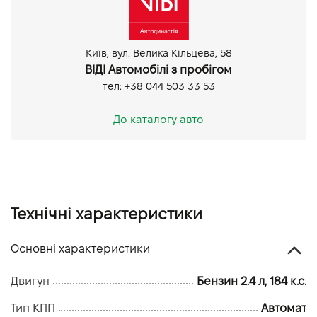
Bluetooth
Задня камера
Передня камера
Київ, вул. Велика Кільцева, 58
ВІДІ Автомобілі з пробігом
тел: +38 044 503 33 53
До каталогу авто
Технічні характеристики
Основні характеристики
Двигун
Бензин 2.4 л, 184 к.с.
Тип КПП
Автомат