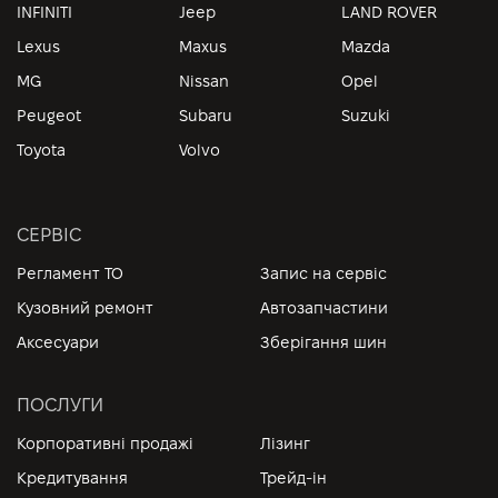
INFINITI
Jeep
LAND ROVER
Lexus
Maxus
Mazda
MG
Nissan
Opel
Peugeot
Subaru
Suzuki
Toyota
Volvo
СЕРВІС
Регламент ТО
Запис на сервіс
Кузовний ремонт
Автозапчастини
Аксесуари
Зберігання шин
ПОСЛУГИ
Корпоративні продажі
Лізинг
Кредитування
Трейд-ін