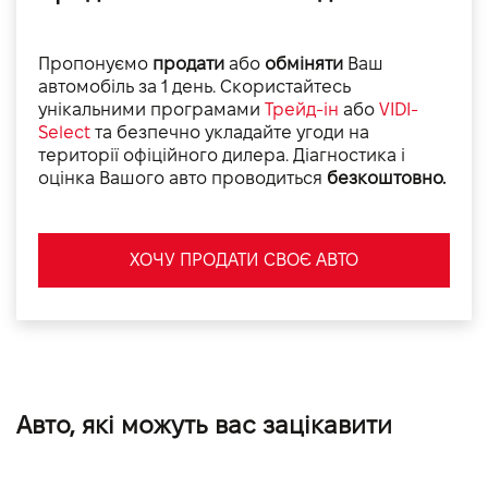
Пропонуємо
продати
або
обміняти
Ваш
автомобіль за 1 день. Скористайтесь
унікальними програмами
Трейд-ін
або
VIDI-
Select
та безпечно укладайте угоди на
території офіційного дилера. Діагностика і
оцінка Вашого авто проводиться
безкоштовно.
ХОЧУ ПРОДАТИ СВОЄ АВТО
Авто, які можуть вас зацікавити