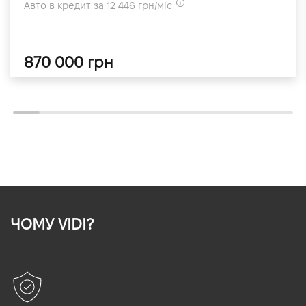
Авто в кредит за 12 446 грн/міс
870 000 грн
ЧОМУ VIDI?