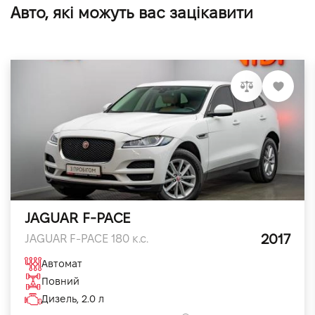
Авто, які можуть вас зацікавити
JAGUAR F-PACE
2017
JAGUAR F-PACE 180 к.с.
Автомат
Повний
Дизель, 2.0 л