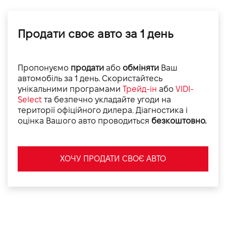
Продати своє авто за 1 день
Пропонуємо
продати
або
обміняти
Ваш
автомобіль за 1 день. Скористайтесь
унікальними програмами
Трейд-ін
або
VIDI-
Select
та безпечно укладайте угоди на
території офіційного дилера. Діагностика і
оцінка Вашого авто проводиться
безкоштовно.
ХОЧУ ПРОДАТИ СВОЄ АВТО