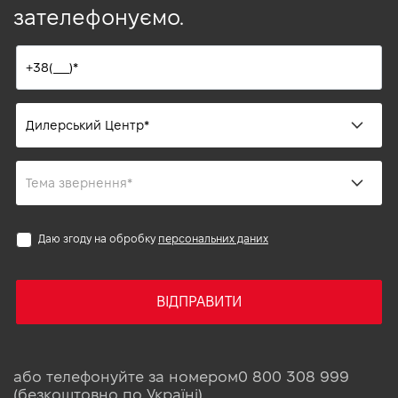
зателефонуємо.
Даю згоду на обробку
персональних даних
ВІДПРАВИТИ
або телефонуйте за номером
0 800 308 999
(безкоштовно по Україні)