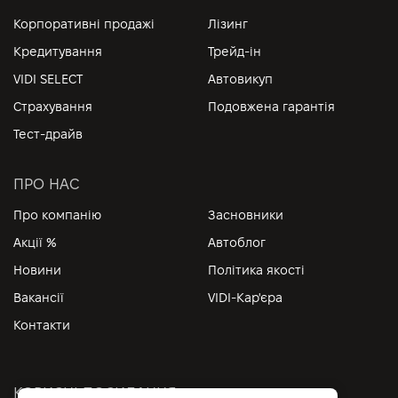
Корпоративні продажі
Лізинг
Кредитування
Трейд-ін
VIDI SELECT
Автовикуп
Страхування
Подовжена гарантія
Тест-драйв
ПРО НАС
Про компанію
Засновники
Акції %
Автоблог
Новини
Політика якості
Вакансії
VIDI-Кар'єра
Контакти
КОРИСНІ ПОСИЛАННЯ