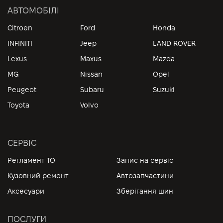
АВТОМОБІЛІ
Citroen
Ford
Honda
INFINITI
Jeep
LAND ROVER
Lexus
Maxus
Mazda
MG
Nissan
Opel
Peugeot
Subaru
Suzuki
Toyota
Volvo
СЕРВІС
Регламент ТО
Запис на сервіс
Кузовний ремонт
Автозапчастини
Аксесуари
Зберігання шин
ПОСЛУГИ