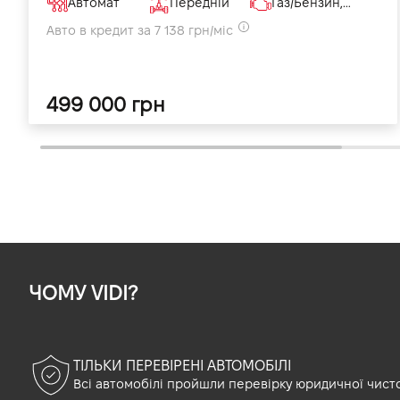
Автомат
Передній
Газ/Бензин, 1.6 л
Авто в кредит за 7 138 грн/міс
499 000 грн
ЧОМУ VIDI?
ТІЛЬКИ ПЕРЕВІРЕНІ АВТОМОБІЛІ
Всі автомобілі пройшли перевірку юридичної чист