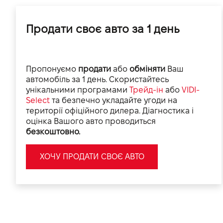
Продати своє авто за 1 день
Пропонуємо
продати
або
обміняти
Ваш
автомобіль за 1 день. Скористайтесь
унікальними програмами
Трейд-ін
або
VIDI-
Select
та безпечно укладайте угоди на
території офіційного дилера. Діагностика і
оцінка Вашого авто проводиться
безкоштовно.
ХОЧУ ПРОДАТИ СВОЄ АВТО