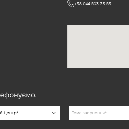
+38 044 503 33 53
лефонуємо.