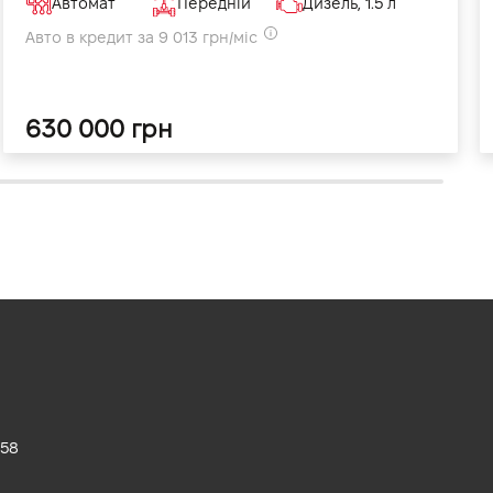
Автомат
Передній
Дизель, 1.5 л
Авто в кредит за 9 013 грн/міс
630 000 грн
 58