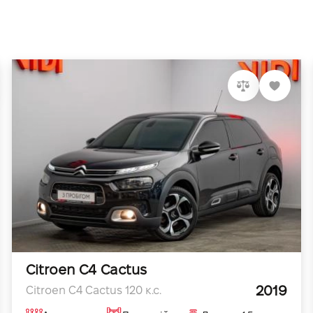
Citroen C4 Cactus
2019
Citroen C4 Cactus 120 к.с.