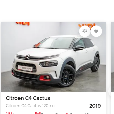
Citroen C4 Cactus
2019
Citroen C4 Cactus 120 к.с.