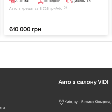
Автомат
Передній
Дизель, 1.5 л
Авто в кредит за 8 726 грн/міс
610 000 грн
Авто з салону VIDI
Київ, вул. Велика Кільцева,
оти