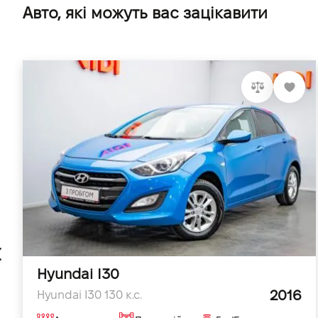
Авто, які можуть вас зацікавити
Hyundai I30
2016
Hyundai I30 130 к.с.