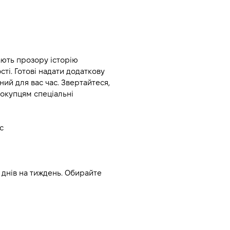
ють прозору історію 
і. Готові надати додаткову 
ий для вас час. Звертайтеся, 
окупцям спеціальні 
с
днів на тиждень. Обирайте 