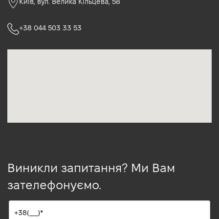
Київ, вул. Велика Кільцева, 58
+38 044 503 33 53
Виникли запитання? Ми Вам
зателефонуємо.