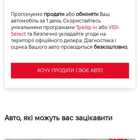
Пропонуємо
продати
або
обміняти
Ваш
автомобіль за 1 день. Скористайтесь
унікальними програмами
Трейд-ін
або
VIDI-
Select
та безпечно укладайте угоди на
території офіційного дилера. Діагностика і
оцінка Вашого авто проводиться
безкоштовно.
ХОЧУ ПРОДАТИ СВОЄ АВТО
Авто, які можуть вас зацікавити