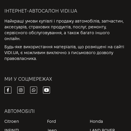
ІНТЕРНЕТ-АВТОСАЛОН VIDI.UA
Найкращі умови купівлі і продажу автомобілів, запчастин,
аксесуарів, страхових продуктів, послуг, ремонту,
сервісного обслуговування, а також багато іншого
онлайн.
Будь-яке використання матеріалів, що розміщені на сайті
VIDI.UA, є можливим виключно з письмового дозволу
правовласника.
МИ У СОЦМЕРЕЖАХ
АВТОМОБІЛІ
Citroen
Ford
Honda
INFINITI
Jeep
LAND ROVER