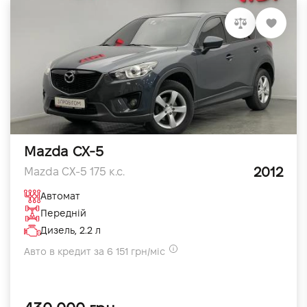
Mazda CX-5
2012
Mazda CX-5 175 к.с.
Автомат
Передній
Дизель, 2.2 л
Авто в кредит за 6 151 грн/міс