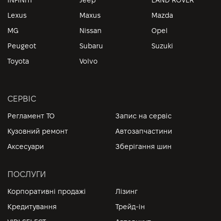
Lexus
Maxus
Mazda
MG
Nissan
Opel
Peugeot
Subaru
Suzuki
Toyota
Volvo
СЕРВІС
Регламент ТО
Запис на сервіс
Кузовний ремонт
Автозапчастини
Аксесуари
Зберігання шин
ПОСЛУГИ
Корпоративні продажі
Лізинг
Кредитування
Трейд-ін