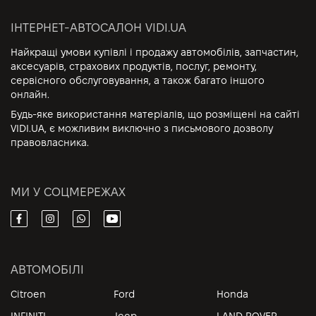
ІНТЕРНЕТ-АВТОСАЛОН VIDI.UA
Найкращі умови купівлі і продажу автомобілів, запчастин,
аксесуарів, страхових продуктів, послуг, ремонту,
сервісного обслуговування, а також багато іншого
онлайн.
Будь-яке використання матеріалів, що розміщені на сайті
VIDI.UA, є можливим виключно з письмового дозволу
правовласника.
МИ У СОЦМЕРЕЖАХ
АВТОМОБІЛІ
Citroen
Ford
Honda
INFINITI
Jeep
LAND ROVER