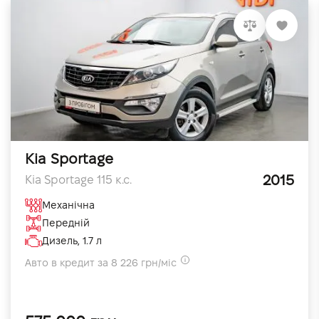
Kia Sportage
2015
Kia Sportage 115 к.с.
Механічна
Передній
Дизель, 1.7 л
Авто в кредит за 8 226 грн/міс