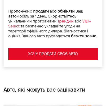
Пропонуємо
продати
або
обміняти
Ваш
автомобіль за 1 день. Скористайтесь
унікальними програмами
Трейд-ін
або
VIDI-
Select
та безпечно укладайте угоди на
території офіційного дилера. Діагностика і
оцінка Вашого авто проводиться
безкоштовно.
ХОЧУ ПРОДАТИ СВОЄ АВТО
Авто, які можуть вас зацікавити