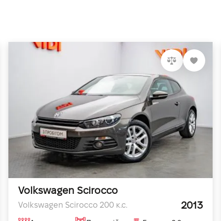
Volkswagen Scirocco
2013
Volkswagen Scirocco 200 к.с.