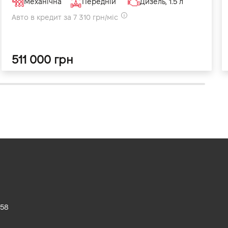
Механічна
Передній
Дизель, 1.5 л
Авто в кредит за 7 310 грн/міс
511 000 грн
 58