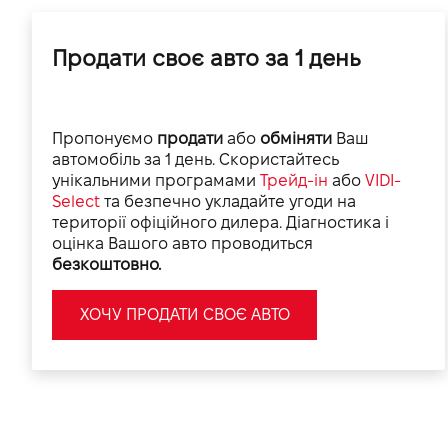
Продати своє авто за 1 день
Пропонуємо
продати
або
обміняти
Ваш
автомобіль за 1 день. Скористайтесь
унікальними програмами
Трейд-ін
або
VIDI-
Select
та безпечно укладайте угоди на
території офіційного дилера. Діагностика і
оцінка Вашого авто проводиться
безкоштовно.
ХОЧУ ПРОДАТИ СВОЄ АВТО