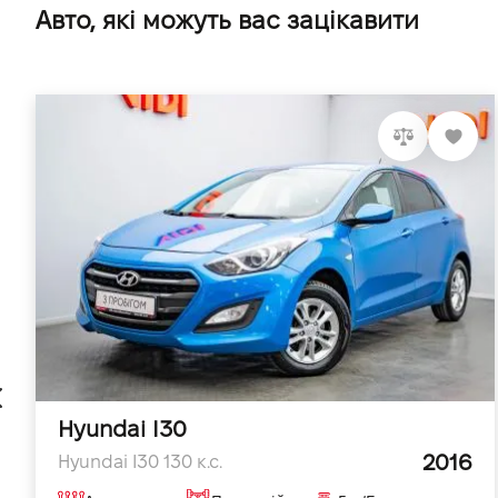
Авто, які можуть вас зацікавити
Hyundai I30
2016
Hyundai I30 130 к.с.