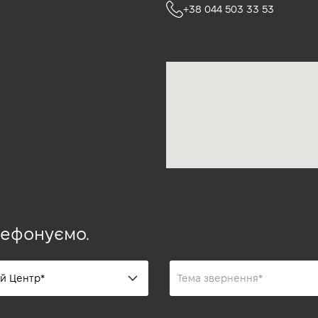
+38 044 503 33 53
лефонуємо.