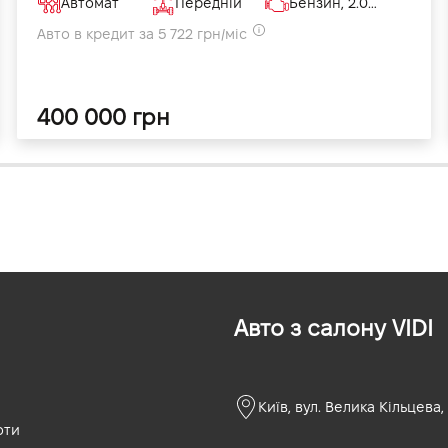
Автомат
Передній
Бензин, 2.0 л
Авто в кредит за 5 722 грн/міс
400 000 грн
Авто з салону VIDI
Київ, вул. Велика Кільцева,
оти