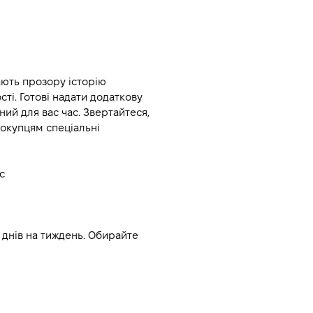
ють прозору історію 
і. Готові надати додаткову 
ий для вас час. Звертайтеся, 
окупцям спеціальні 
с
днів на тиждень. Обирайте 