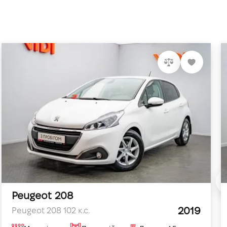
Peugeot 208
2019
Peugeot 208 102 к.с.