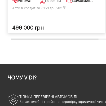
Автомат
Передній
Газ/Бензин, 1.6 л
Авто в кредит за 7 138 грн/міс
499 000 грн
ЧОМУ VIDI?
ТІЛЬКИ ПЕРЕВІРЕНІ АВТОМОБІЛІ
Всі автомобілі пройшли перевірку юридичної чист