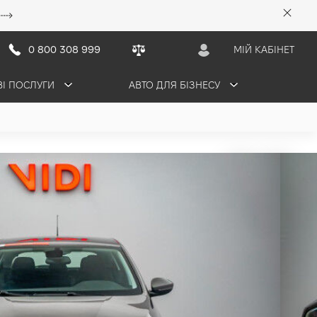
0 800 308 999
МІЙ КАБІНЕТ
ВІ ПОСЛУГИ
АВТО ДЛЯ БІЗНЕСУ
рн/міс
ПРОДАНО