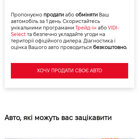
Пропонуємо
продати
або
обміняти
Ваш
автомобіль за 1 день. Скористайтесь
унікальними програмами
Трейд-ін
або
VIDI-
Select
та безпечно укладайте угоди на
території офіційного дилера. Діагностика і
оцінка Вашого авто проводиться
безкоштовно.
ХОЧУ ПРОДАТИ СВОЄ АВТО
Авто, які можуть вас зацікавити