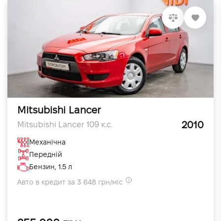
Mitsubishi Lancer
2010
Mitsubishi Lancer 109 к.с.
Механічна
Передній
Бензин, 1.5 л
Авто в кредит за 3 648 грн/міс