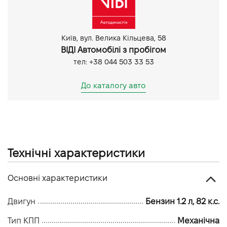
USB
Денні ходові вогні
Протитуманні фари
Київ, вул. Велика Кільцева, 58
ВІДІ Автомобілі з пробігом
тел: +38 044 503 33 53
До каталогу авто
Технічні характеристики
Основні характеристики
Двигун
Бензин 1.2 л, 82 к.с.
Тип КПП
Механічна