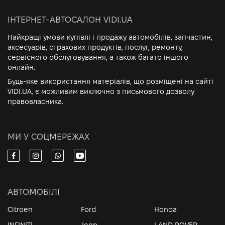
ІНТЕРНЕТ-АВТОСАЛОН VIDI.UA
Найкращі умови купівлі і продажу автомобілів, запчастин,
аксесуарів, страхових продуктів, послуг, ремонту,
сервісного обслуговування, а також багато іншого
онлайн.
Будь-яке використання матеріалів, що розміщені на сайті
VIDI.UA, є можливим виключно з письмового дозволу
правовласника.
МИ У СОЦМЕРЕЖАХ
АВТОМОБІЛІ
Citroen
Ford
Honda
INFINITI
Jeep
LAND ROVER