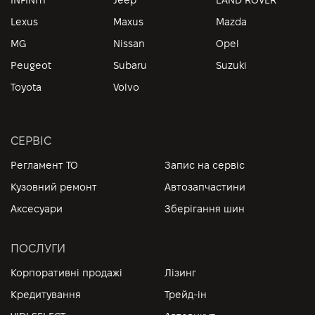
Lexus
Maxus
Mazda
MG
Nissan
Opel
Peugeot
Subaru
Suzuki
Toyota
Volvo
СЕРВІС
Регламент ТО
Запис на сервіс
Кузовний ремонт
Автозапчастини
Аксесуари
Зберігання шин
ПОСЛУГИ
Корпоративні продажі
Лізинг
Кредитування
Трейд-ін