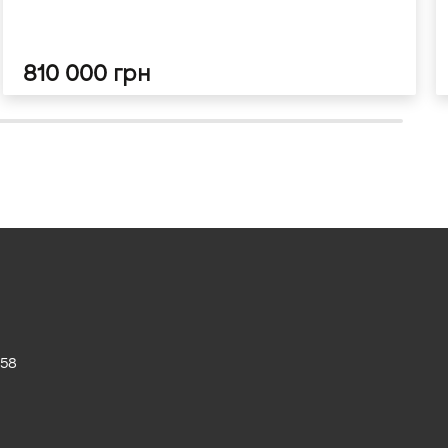
810 000 грн
 58