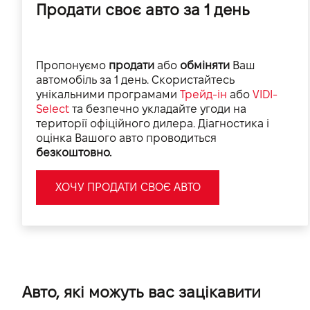
Продати своє авто за 1 день
Пропонуємо
продати
або
обміняти
Ваш
автомобіль за 1 день. Скористайтесь
унікальними програмами
Трейд-ін
або
VIDI-
Select
та безпечно укладайте угоди на
території офіційного дилера. Діагностика і
оцінка Вашого авто проводиться
безкоштовно.
ХОЧУ ПРОДАТИ СВОЄ АВТО
Авто, які можуть вас зацікавити