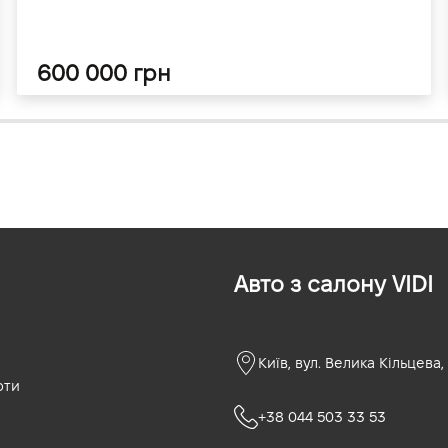
600 000 грн
Авто з салону VIDI
Київ, вул. Велика Кільцева,
оти
+38 044 503 33 53