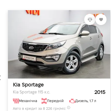
Kia Sportage
2015
Kia Sportage 115 к.с.
Механічна
Передній
Дизель, 1.7 л
Авто в кредит за 8 226 грн/міс