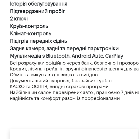
Історія обслуговування
Підтверджений пробіг
2 ключі
Круїз-контроль
Клімат-контроль
Підігрів передніх сiдінь
Задня камера, задні та передні парктроніки
Мультимедіа з Bluetooth, Android Auto, CarPlay
Всі розрахунки офіційно через банк, безпечно і прозоро
Кредит, лізинг, трейд-ін, зручні фінансові рішення для ва
Обмін та викуп авто, швидко та вигідно
Документальний супровід, без зайвих турбот
КАСКО та ОСЦПВ, вигідні страхові програми
Найбільший салон перевірених авто , працюємо 7 днів н
надійність та комфорт разом із професіоналами