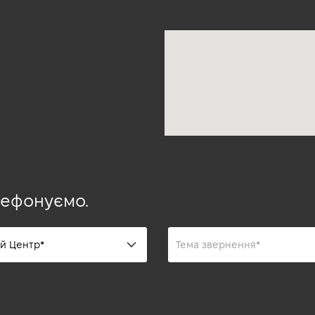
лефонуємо.