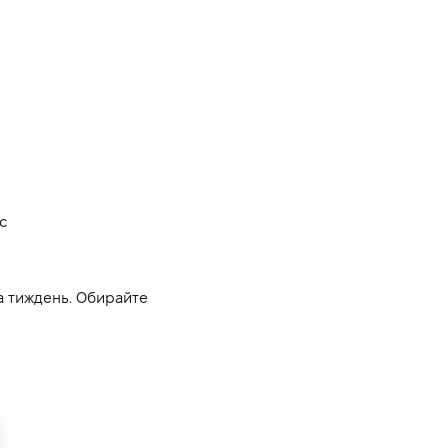
с
а тиждень. Обирайте 