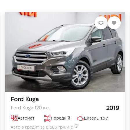
Ford Kuga
2019
Ford Kuga 120 к.с.
Автомат
Передній
Дизель, 1.5 л
Авто в кредит за 8 583 грн/міс