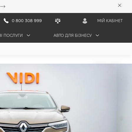
0 800 308 999
МІЙ КАБІНЕТ
ВІ ПОСЛУГИ
АВТО ДЛЯ БІЗНЕСУ
na
грн/міс
ПРОДАНО