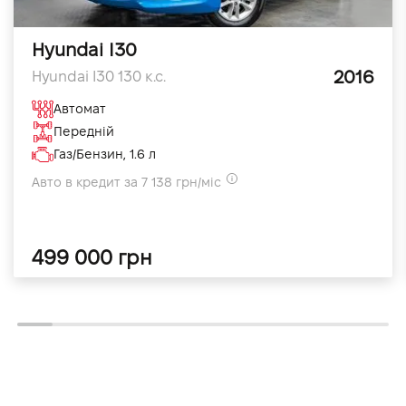
Hyundai I30
2016
Hyundai I30 130 к.с.
Автомат
Передній
Газ/Бензин, 1.6 л
Авто в кредит за 7 138 грн/міс
499 000 грн