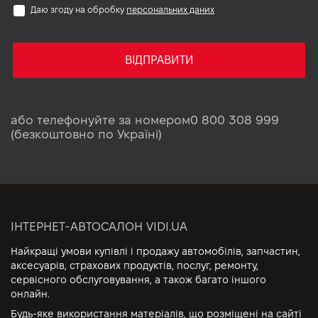
Даю згоду на обробку
персональних даних
ВІДПРАВИТИ
або телефонуйте за номером
0 800 308 999
(безкоштовно по Україні)
ІНТЕРНЕТ-АВТОСАЛОН VIDI.UA
Найкращі умови купівлі і продажу автомобілів, запчастин,
аксесуарів, страхових продуктів, послуг, ремонту,
сервісного обслуговування, а також багато іншого
онлайн.
Будь-яке використання матеріалів, що розміщені на сайті