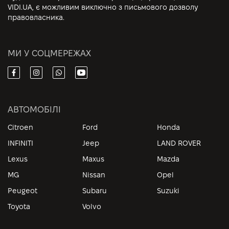
VIDI.UA, є можливим виключно з письмового дозволу
правовласника.
МИ У СОЦМЕРЕЖАХ
АВТОМОБІЛІ
Citroen
Ford
Honda
INFINITI
Jeep
LAND ROVER
Lexus
Maxus
Mazda
MG
Nissan
Opel
Peugeot
Subaru
Suzuki
Toyota
Volvo