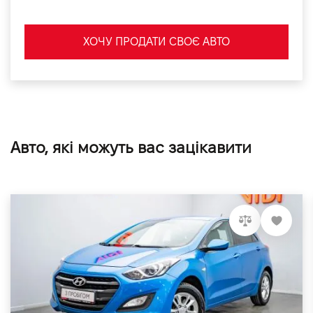
ХОЧУ ПРОДАТИ СВОЄ АВТО
Авто, які можуть вас зацікавити