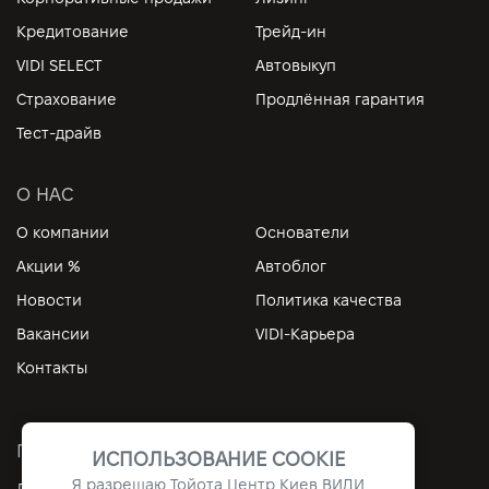
Кредитование
Трейд-ин
VIDI SELECT
Автовыкуп
Страхование
Продлённая гарантия
Тест-драйв
О НАС
О компании
Основатели
Акции %
Автоблог
Новости
Политика качества
Вакансии
VIDI-Карьера
Контакты
ПОЛЕЗНЫЕ ССЫЛКИ
ИСПОЛЬЗОВАНИЕ COOKIE
Я разрешаю Тойота Центр Киев ВИДИ