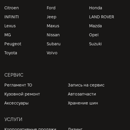
Citroen
Ford
Honda
INFINITI
Jeep
LAND ROVER
Lexus
Maxus
Mazda
MG
Nissan
Opel
Peugeot
Subaru
Suzuki
Toyota
Volvo
СЕРВИС
Регламент ТО
Запись на сервис
Кузовной ремонт
Автозапчасти
Аксессуары
Хранение шин
УСЛУГИ
Корпоративные продажи
Лизинг