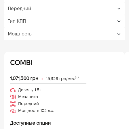
COMBI
•
1,071,360
грн
15,326
грн/мес
Дизель
,
1.5
л
Механика
Передний
Мощность
102
л.с.
Доступные опции