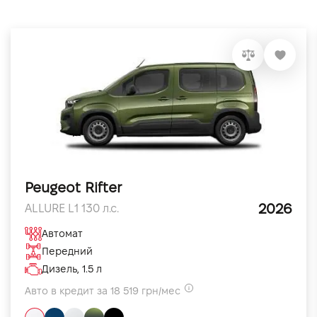
Peugeot Rifter
2026
ALLURE L1 130 л.с.
Автомат
Передний
Дизель, 1.5 л
Авто в кредит за 18 519 грн/мес