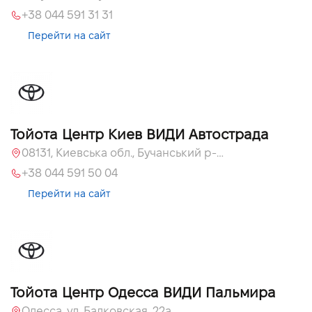
+38 044 591 31 31
Перейти на сайт
Тойота Центр Киев ВИДИ Автострада
08131, Киевська обл., Бучанський р-н, с.Софиевская Борщаговка, вул. Большая Кольцевая, 56
+38 044 591 50 04
Перейти на сайт
Тойота Центр Одесса ВИДИ Пальмира
Одесса, ул. Балковская, 22а