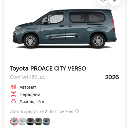
Toyota PROACE CITY VERSO
2026
Comfort 130 л.с.
Автомат
Передний
Дизель, 1.5 л
Авто в кредит за 21 877 грн/мес