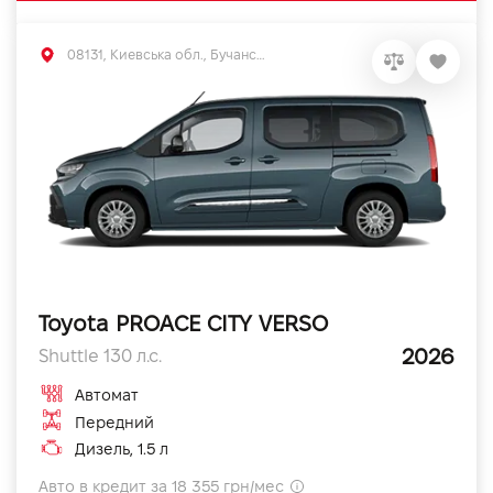
08131, Киевська обл., Бучанський р-н, с.Софиевская Борщаговка, вул. Большая Кольцевая, 56
Toyota PROACE CITY VERSO
2026
Shuttle 130 л.с.
Автомат
Передний
Дизель, 1.5 л
Авто в кредит за 18 355 грн/мес