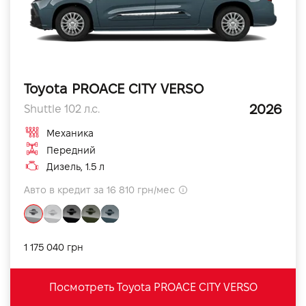
Toyota PROACE CITY VERSO
2026
Shuttle 102 л.с.
Механика
Передний
Дизель, 1.5 л
Авто в кредит за 16 810 грн/мес
1 175 040 грн
Посмотреть Toyota PROACE CITY VERSO