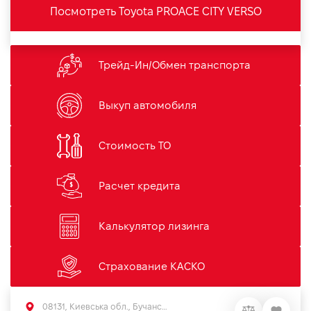
Посмотреть Toyota PROACE CITY VERSO
Трейд-Ин/Обмен транспорта
Выкуп автомобиля
Стоимость ТО
Расчет кредита
Калькулятор лизинга
Страхование КАСКО
08131, Киевська обл., Бучанський р-н, с.Софиевская Борщаговка, вул. Большая Кольцевая, 56