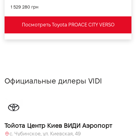
1 529 280 грн
Посмотреть Toyota PROACE CITY VERSO
Официальные дилеры VIDI
Тойота Центр Киев ВИДИ Аэропорт
c. Чубинское, ул. Киевская, 49