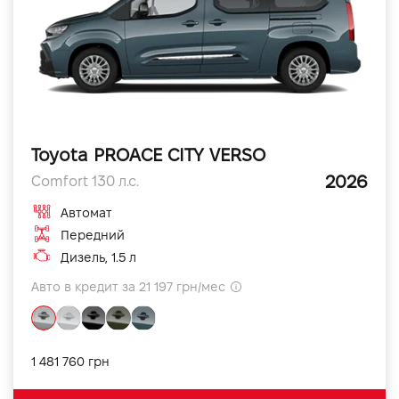
Toyota PROACE CITY VERSO
2026
Comfort 130 л.с.
Автомат
Передний
Дизель, 1.5 л
Авто в кредит за 21 197 грн/мес
1 481 760 грн