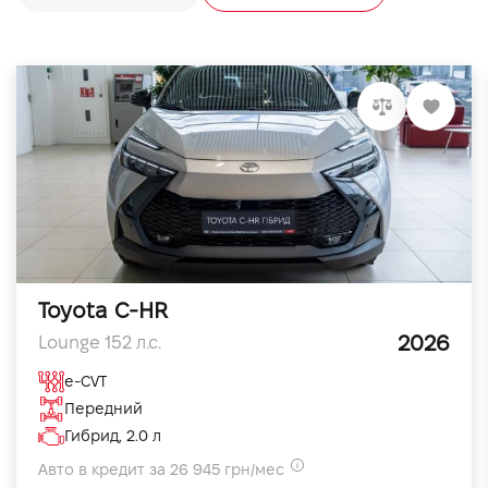
Toyota C-HR
2026
Lounge 152 л.с.
e-CVT
Передний
Гибрид, 2.0 л
Авто в кредит за 26 945 грн/мес