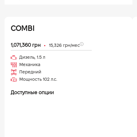
COMBI
•
1,071,360
грн
15,326
грн/мес
Дизель
,
1.5
л
Механика
Передний
Мощность
102
л.с.
Доступные опции