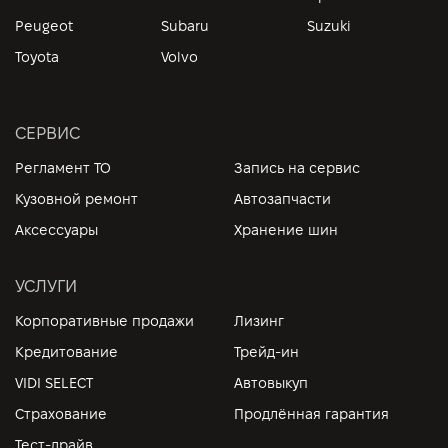
Peugeot
Subaru
Suzuki
Toyota
Volvo
СЕРВИС
Регламент ТО
Запись на сервис
Кузовной ремонт
Автозапчасти
Аксессуары
Хранение шин
УСЛУГИ
Корпоративные продажи
Лизинг
Кредитование
Трейд-ин
VIDI SELECT
Автовыкуп
Страхование
Продлённая гарантия
Тест-драйв