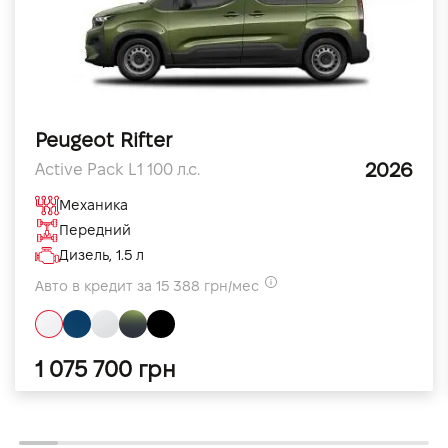
Peugeot Rifter
2026
Active Pack L1 100 л.с.
Механика
Передний
Дизель, 1.5 л
Авто в кредит за 15 388 грн/мес
1 075 700 грн