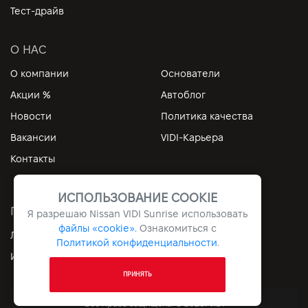
Тест-драйв
О НАС
О компании
Основатели
Акции %
Автоблог
Новости
Политика качества
Вакансии
VIDI-Карьера
Контакты
ИСПОЛЬЗОВАНИЕ COOKIE
ПОЛЕЗНЫЕ ССЫЛКИ
Я разрешаю Nissan VIDI Sunrise использовать
файлы «cookie».
Ознакомиться с
Личный кабинет
Контакты
Политикой конфиденциальности
.
Информация
Архив
ПРИНЯТЬ
Все права защищены © 2026. VIDI