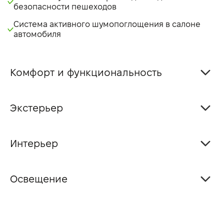
безопасности пешеходов
Система активного шумопоглощения в салоне
автомобиля
Комфорт и функциональность
Экстерьер
Интерьер
Освещение