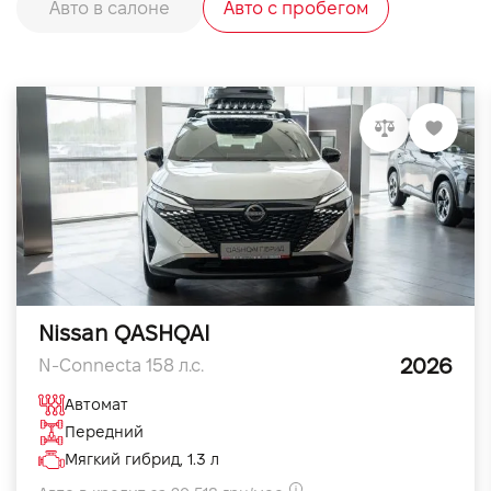
Авто в салоне
Авто с пробегом
Nissan QASHQAI
2026
N-Connecta 158 л.с.
Автомат
Передний
Мягкий гибрид, 1.3 л