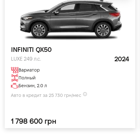
INFINITI QX50
2024
LUXE 249 л.с.
Вариатор
Полный
Бензин, 2.0 л
Авто в кредит за 25 730 грн/мес
1 798 600 грн