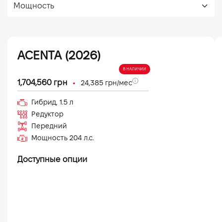
ACENTA (2026)
В НАЛИЧИИ
•
1,704,560
грн
24,385
грн/мес
Гибрид
,
1.5
л
Редуктор
Передний
Мощность
204
л.с.
Доступные опции