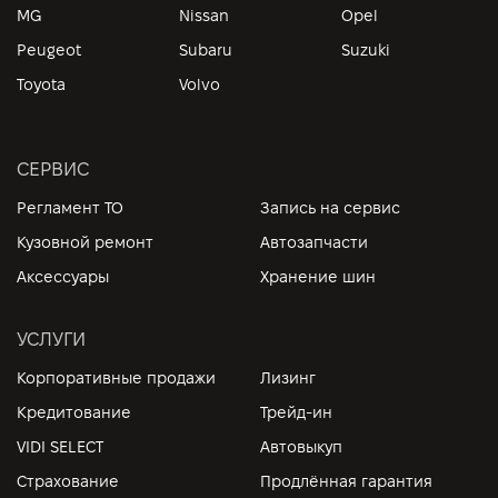
MG
Nissan
Opel
Peugeot
Subaru
Suzuki
Toyota
Volvo
СЕРВИС
Регламент ТО
Запись на сервис
Кузовной ремонт
Автозапчасти
Аксессуары
Хранение шин
УСЛУГИ
Корпоративные продажи
Лизинг
Кредитование
Трейд-ин
VIDI SELECT
Автовыкуп
Страхование
Продлённая гарантия