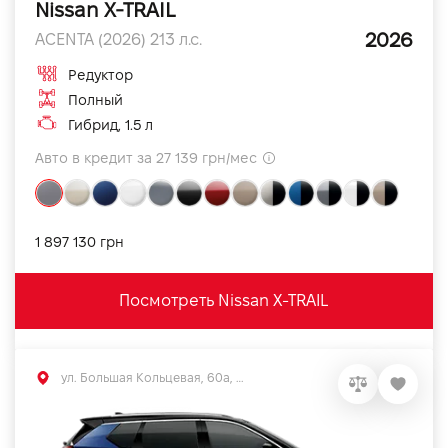
Nissan X-TRAIL
2026
ACENTA (2026) 213 л.с.
Редуктор
Полный
Гибрид, 1.5 л
Авто в кредит за 27 139 грн/мес
1 897 130 грн
Посмотреть Nissan X-TRAIL
ул. Большая Кольцевая, 60а, Софиевская Борщаговка, Киевская обл.