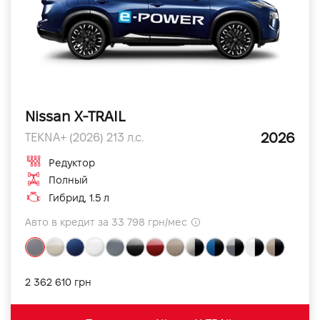
Nissan X-TRAIL
2026
TEKNA+ (2026) 213 л.с.
Редуктор
Полный
Гибрид, 1.5 л
Авто в кредит за 33 798 грн/мес
2 362 610 грн