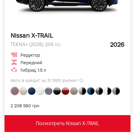
Nissan X-TRAIL
2026
TEKNA+ (2026) 204 л.с.
Редуктор
Передний
Гибрид, 1.5 л
Авто в кредит за 31 595 грн/мес
2 208 560 грн
Посмотреть Nissan X-TRAIL