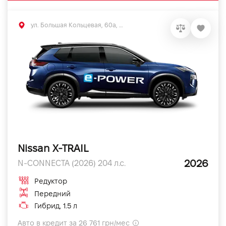
ул. Большая Кольцевая, 60а, Софиевская Борщаговка, Киевская обл.
Nissan X-TRAIL
2026
N-CONNECTA (2026) 204 л.с.
Редуктор
Передний
Гибрид, 1.5 л
Авто в кредит за 26 761 грн/мес