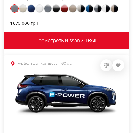
1 870 680 грн
Посмотреть Nissan X-TRAIL
ул. Большая Кольцевая, 60а, Софиевская Борщаговка, Киевская обл.