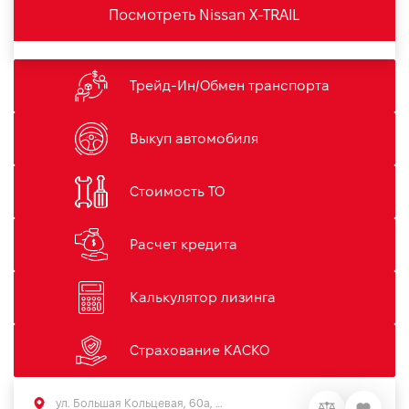
Посмотреть Nissan X-TRAIL
Трейд-Ин/Обмен транспорта
Выкуп автомобиля
Стоимость ТО
Расчет кредита
Калькулятор лизинга
Страхование КАСКО
ул. Большая Кольцевая, 60а, Софиевская Борщаговка, Киевская обл.