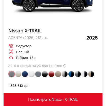
Nissan X-TRAIL
2026
ACENTA (2026) 213 л.с.
Редуктор
Полный
Гибрид, 1.5 л
Авто в кредит за 26 588 грн/мес
1 858 610 грн
Посмотреть Nissan X-TRAIL