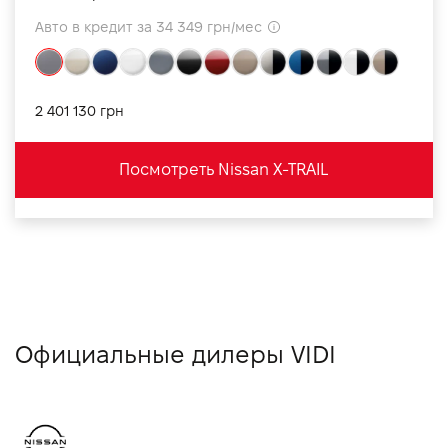
Авто в кредит за 34 349 грн/мес
2 401 130 грн
Посмотреть Nissan X-TRAIL
Официальные дилеры VIDI