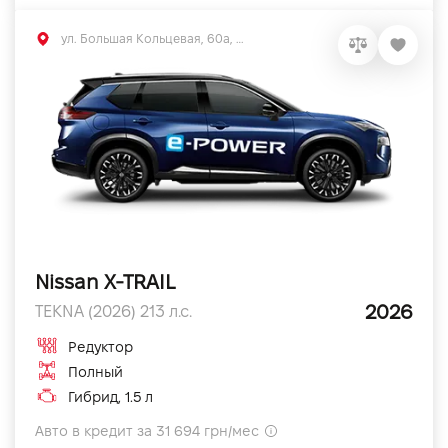
ул. Большая Кольцевая, 60а, Софиевская Борщаговка, Киевская обл.
Nissan X-TRAIL
2026
TEKNA (2026) 213 л.с.
Редуктор
Полный
Гибрид, 1.5 л
Авто в кредит за 31 694 грн/мес