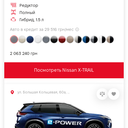
Редуктор
Полный
Гибрид, 1.5 л
Авто в кредит за 29 516 грн/мес
2 063 240 грн
Посмотреть Nissan X-TRAIL
ул. Большая Кольцевая, 60а, Софиевская Борщаговка, Киевская обл.