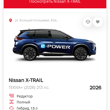
Посмотреть Nissan X-TRAIL
ул. Большая Кольцевая, 60а, Софиевская Борщаговка, Киевская обл.
Nissan X-TRAIL
2026
TEKNA+ (2026) 213 л.с.
Редуктор
Полный
Гибрид, 1.5 л