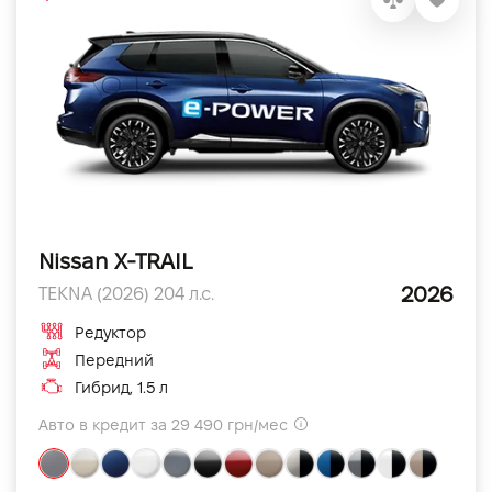
Nissan X-TRAIL
2026
TEKNA (2026) 204 л.с.
Редуктор
Передний
Гибрид, 1.5 л
Авто в кредит за 29 490 грн/мес