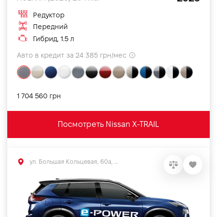
Редуктор
Передний
Гибрид, 1.5 л
Авто в кредит за 24 385 грн/мес
1 704 560 грн
Посмотреть Nissan X-TRAIL
ул. Большая Кольцевая, 60а, Софиевская Борщаговка, Киевская обл.