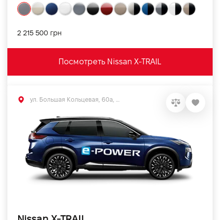
2 215 500 грн
Посмотреть Nissan X-TRAIL
ул. Большая Кольцевая, 60а, Софиевская Борщаговка, Киевская обл.
Nissan X-TRAIL