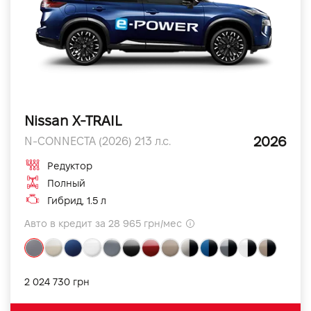
Nissan X-TRAIL
2026
N-CONNECTA (2026) 213 л.с.
Редуктор
Полный
Гибрид, 1.5 л
Авто в кредит за 28 965 грн/мес
2 024 730 грн