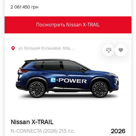
2 061 450 грн
Посмотреть Nissan X-TRAIL
ул. Большая Кольцевая, 60а, Софиевская Борщаговка, Киевская обл.
Nissan X-TRAIL
2026
N-CONNECTA (2026) 213 л.с.