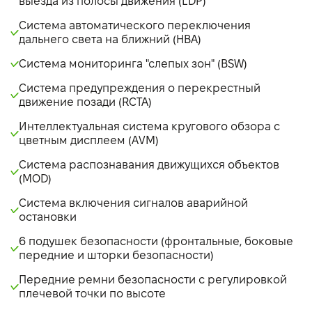
выезда из полосы движения (LDP)
Система автоматического переключения
дальнего света на ближний (HBA)
Система мониторинга "слепых зон" (BSW)
Система предупреждения о перекрестный
движение позади (RCTA)
Интеллектуальная система кругового обзора с
цветным дисплеем (AVM)
Система распознавания движущихся объектов
(MOD)
Система включения сигналов аварийной
остановки
6 подушек безопасности (фронтальные, боковые
передние и шторки безопасности)
Передние ремни безопасности с регулировкой
плечевой точки по высоте