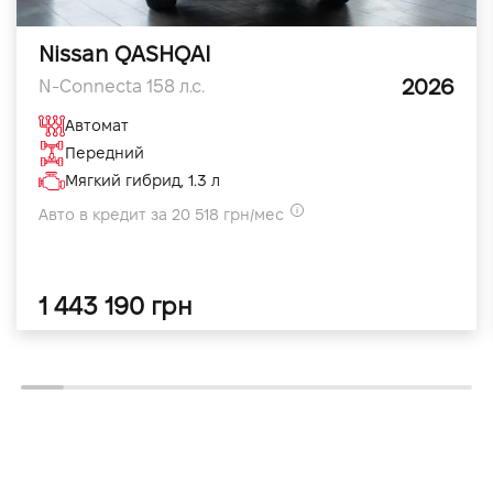
Nissan QASHQAI
2026
N-Connecta 158 л.с.
Автомат
Передний
Мягкий гибрид, 1.3 л
Авто в кредит за 20 518 грн/мес
1 443 190 грн