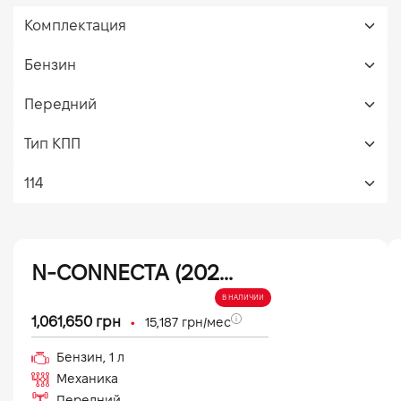
N-CONNECTA (2026)
В НАЛИЧИИ
•
1,061,650
грн
15,187
грн/мес
Бензин
,
1
л
Механика
Передний