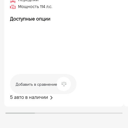
Мощность
114
л.с.
Доступные опции
Добавить в сравнение
5 авто в наличии