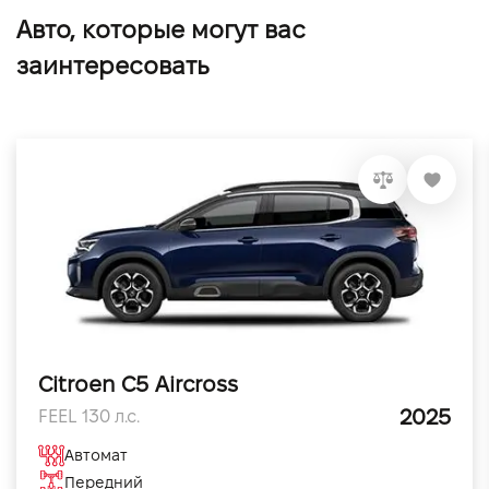
Авто, которые могут вас
заинтересовать
Citroen C5 Aircross
2025
FEEL 130 л.с.
Автомат
Передний