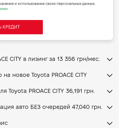
хранение и использование своих персональных данных.
ении.
Ь КРЕДИТ
Купить Toyota PROACE CITY в лизинг за
13 356 грн/мес.
Обменять свое авто на новое Toyota PROACE CITY
Ваш пакет КАСКО для Toyota PROACE CITY
36,191 грн.
ация авто БЕЗ очередей 47,040 грн.
вис