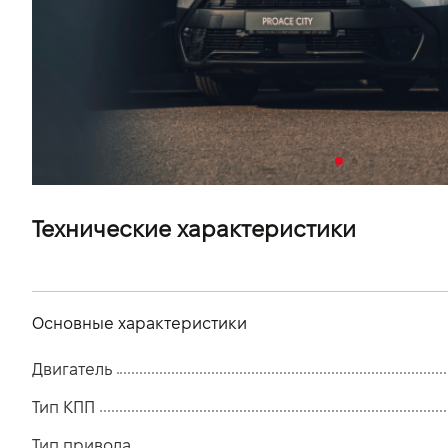
VIDI Карьера
Контакты
Підпишись на наш канал та слідкуй за
акціями, послугами та новинками
Технические характеристики
Основные характеристики
Двигатель
Тип КПП
Тип привода