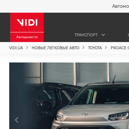
Автомо
X
ТРАНСПОРТ
О компании
VIDI.UA
НОВЫЕ ЛЕГКОВЫЕ АВТО
TOYOTA
PROACE C
Акции %
Новости
Политика качества
Вакансии