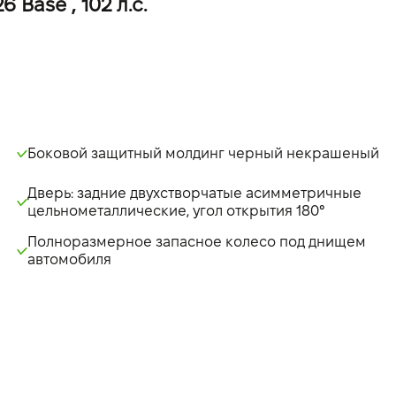
Base , 102 л.с.
Боковой защитный молдинг черный некрашеный
Дверь: задние двухстворчатые асимметричные
цельнометаллические, угол открытия 180°
Полноразмерное запасное колесо под днищем
автомобиля