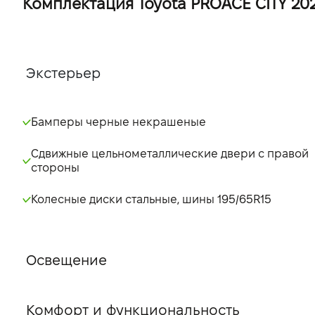
Комплектация Toyota PROACE CITY 2026 
Экстерьер
Бамперы черные некрашеные
Сдвижные цельнометаллические двери с правой
стороны
Колесные диски стальные, шины 195/65R15
Освещение
Комфорт и функциональность