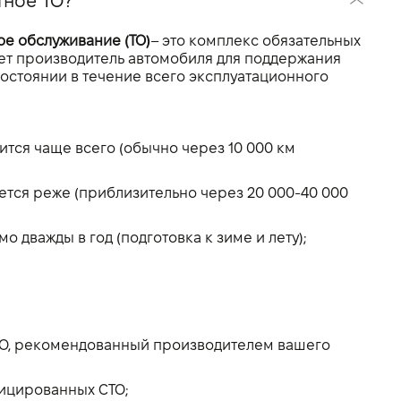
тное ТО?
е обслуживание (ТО)
– это комплекс обязательных
ет производитель автомобиля для поддержания
остоянии в течение всего эксплуатационного
тся чаще всего (обычно через 10 000 км
тся реже (приблизительно через 20 000-40 000
о дважды в год (подготовка к зиме и лету);
 ТО, рекомендованный производителем вашего
фицированных СТО;