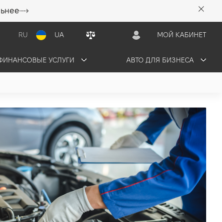
льнее
RU
UA
МОЙ КАБИНЕТ
ФИНАНСОВЫЕ УСЛУГИ
АВТО ДЛЯ БИЗНЕСА