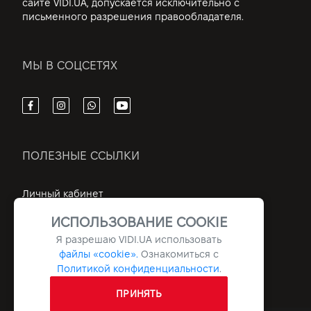
сайте VIDI.UA, допускается исключительно с
письменного разрешения правообладателя.
МЫ В СОЦСЕТЯХ
ПОЛЕЗНЫЕ ССЫЛКИ
Личный кабинет
Контакты
ИСПОЛЬЗОВАНИЕ COOKIE
Информация
Я разрешаю
VIDI.UA
использовать
файлы «cookie».
Ознакомиться с
Архив
Политикой конфиденциальности
.
ПРИНЯТЬ