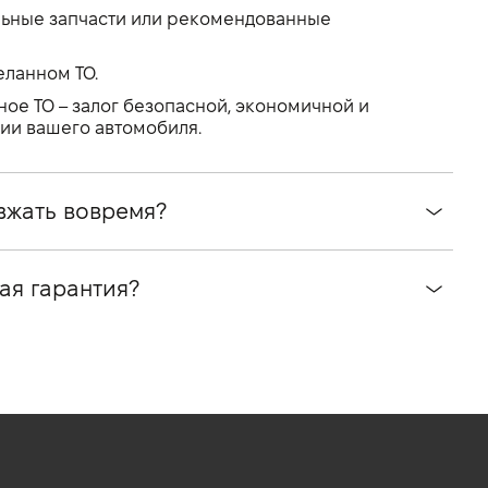
альные запчасти или рекомендованные
еланном ТО.
ное ТО – залог безопасной, экономичной и
ии вашего автомобиля.
зжать вовремя?
ая гарантия?