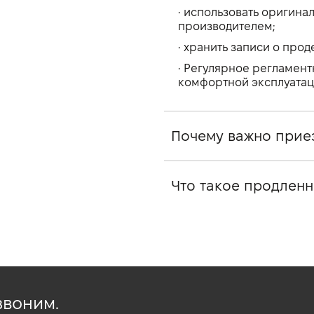
• использовать оригин
производителем;
• хранить записи о прод
• Регулярное регламент
комфортной эксплуатац
Почему важно прие
Что такое продленн
звоним.