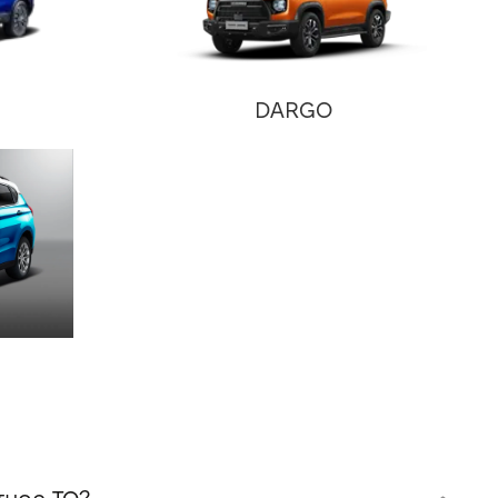
DARGO