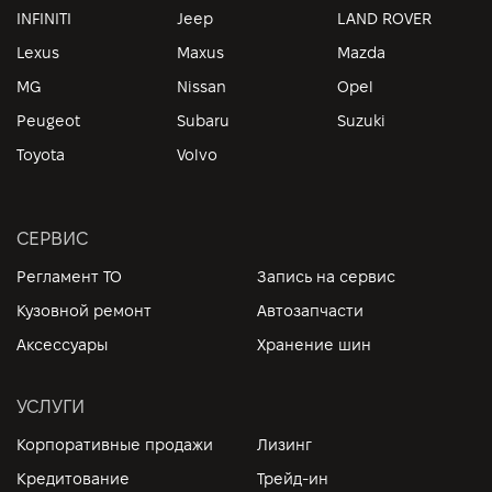
INFINITI
Jeep
LAND ROVER
Lexus
Maxus
Mazda
MG
Nissan
Opel
Peugeot
Subaru
Suzuki
Toyota
Volvo
СЕРВИС
Регламент ТО
Запись на сервис
Кузовной ремонт
Автозапчасти
Аксессуары
Хранение шин
УСЛУГИ
Корпоративные продажи
Лизинг
Кредитование
Трейд-ин