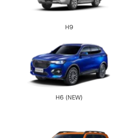
H9
H6 (NEW)