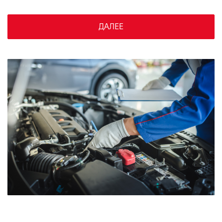
VIDI Карьера
ДАЛЕЕ
Контакты
Підпишись на наш канал та слідкуй за
акціями, послугами та новинками