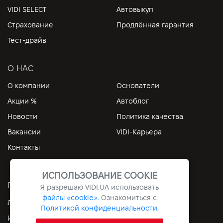
VIDI SELECT
Автовыкуп
Страхование
Продлённая гарантия
Тест-драйв
О НАС
О компании
Основатели
Акции %
Автоблог
Новости
Политика качества
Вакансии
VIDI-Карьера
Контакты
ИСПОЛЬЗОВАНИЕ COOKIE
ПОЛЕЗНЫЕ ССЫЛКИ
Я разрешаю
VIDI.UA
использовать
файлы «cookie».
Ознакомиться с
Личный кабинет
Контакты
Политикой конфиденциальности
.
Информация
Архив