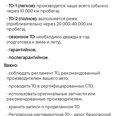
• ТО-1 (легкое):
производится чаще всего (обычно
через 10 000 км пробега);
• ТО-2 (полное):
выполняется реже
(приблизительно через 20 000-40 000 км
пробега);
• сезонное ТО:
необходимо дважды в год
(подготовка к зиме и лету);
• гарантийное;
• послегарантийное.
Важно:
• соблюдать регламент ТО, рекомендованный
производителем вашего авто;
• проводить ТО в сертифицированных СТО;
• использовать оригинальные запчасти или
рекомендованные производителем;
• хранить записи о проделанном ТО.
• Регулярное регламентное ТО – залог безопасной,