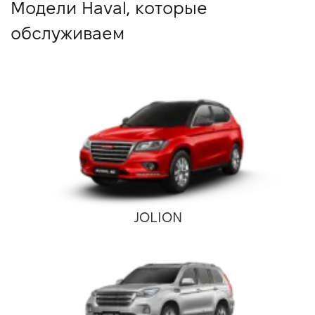
Модели Haval, которые
обслуживаем
JOLION