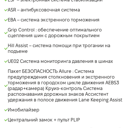
ASR – антибуксовочная система
EBA – система экстренного торможения
Grip Control : обеспечение оптимального
сцепления шин с дорожным покрытием
Hill Assist – система помощи при трогании на
подъеме
UE02 Система мониторинга давления в шинах
Пакет БЕЗОПАСНОСТЬ Allure : Система
предупреждения столкновения и экстренного
торможения в городском цикле движения AEBS3
(радар+камера) Круиз-контроль Система
распознавания дорожных знаков Ассистент
удержания в полосе движения Lane Keeping Assist
Имобилайзер
Центральний замок + пульт PLIP