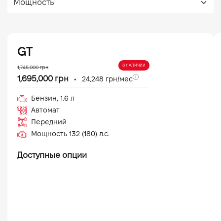
GT
В НАЛИЧИИ
1,745,000
грн
•
1,695,000
грн
24,248
грн/мес
Бензин
,
1.6
л
Автомат
Передний
Мощность
132 (180)
л.с.
Доступные опции