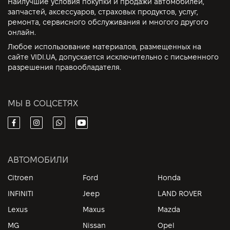
Наилучшие условия покупки и продажи автомобилей,
запчастей, аксессуаров, страховых продуктов, услуг,
ремонта, сервисного обслуживания и многого другого
онлайн.
Любое использование материалов, размещенных на
сайте VIDI.UA, допускается исключительно с письменного
разрешения правообладателя.
МЫ В СОЦСЕТЯХ
АВТОМОБИЛИ
Citroen
Ford
Honda
INFINITI
Jeep
LAND ROVER
Lexus
Maxus
Mazda
MG
Nissan
Opel