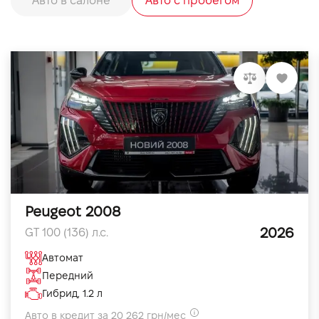
Авто в салоне
Авто с пробегом
Peugeot 2008
2026
GT 100 (136) л.с.
Автомат
Передний
Гибрид, 1.2 л
Авто в кредит за 20 262 грн/мес