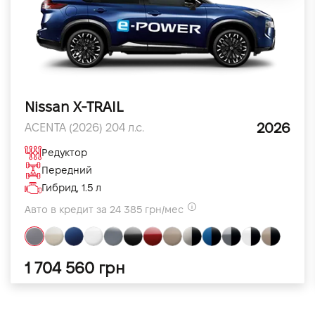
Nissan X-TRAIL
2026
ACENTA (2026) 204 л.с.
Редуктор
Передний
Гибрид, 1.5 л
Авто в кредит за 24 385 грн/мес
1 704 560 грн