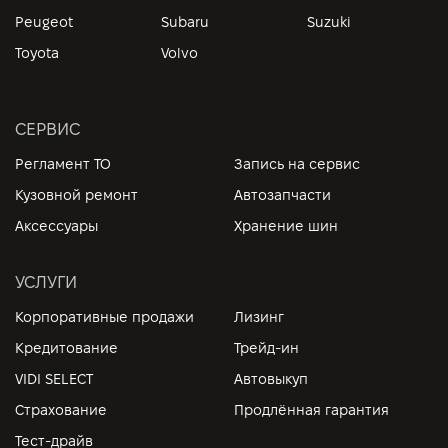
Peugeot
Subaru
Suzuki
Toyota
Volvo
СЕРВИС
Регламент ТО
Запись на сервис
Кузовной ремонт
Автозапчасти
Аксессуары
Хранение шин
УСЛУГИ
Корпоративные продажи
Лизинг
Кредитование
Трейд-ин
VIDI SELECT
Автовыкуп
Страхование
Продлённая гарантия
Тест-драйв