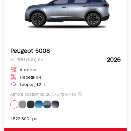
Peugeot 5008
2026
GT 100 (136) л.с.
Автомат
Передний
Гибрид, 1.2 л
Авто в кредит за 26 073 грн/мес
1 822 600 грн