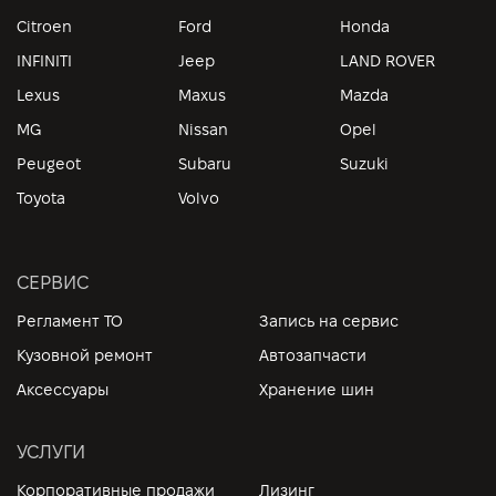
Citroen
Ford
Honda
INFINITI
Jeep
LAND ROVER
Lexus
Maxus
Mazda
MG
Nissan
Opel
Peugeot
Subaru
Suzuki
Toyota
Volvo
СЕРВИС
Регламент ТО
Запись на сервис
Кузовной ремонт
Автозапчасти
Аксессуары
Хранение шин
УСЛУГИ
Корпоративные продажи
Лизинг