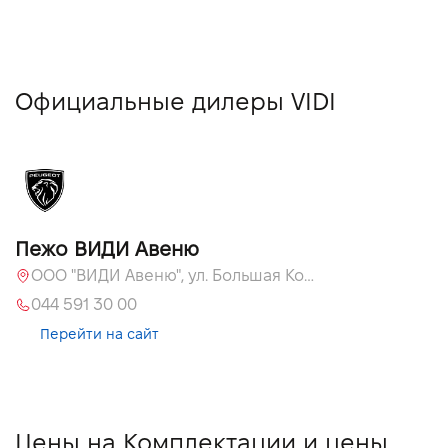
Официальные дилеры VIDI
Пежо ВИДИ Авеню
ООО "ВИДИ Авеню", ул. Большая Кольцевая, 60
044 591 30 00
Перейти на сайт
Цены на Комплектации и цены