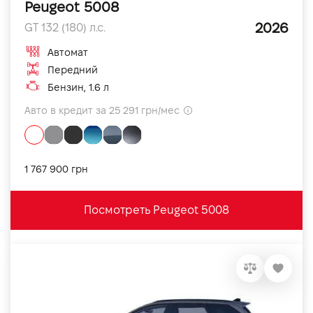
Peugeot 5008
2026
GT 132 (180) л.с.
Автомат
Передний
Бензин, 1.6 л
Авто в кредит за 25 291 грн/мес
1 767 900 грн
Посмотреть Peugeot 5008