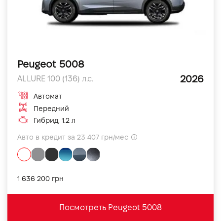
Peugeot 5008
2026
ALLURE 100 (136) л.с.
Автомат
Передний
Гибрид, 1.2 л
Авто в кредит за 23 407 грн/мес
1 636 200 грн
Посмотреть Peugeot 5008