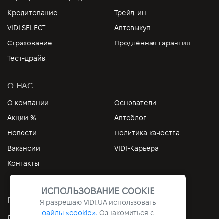
Кредитование
Трейд-ин
VIDI SELECT
Автовыкуп
Страхование
Продлённая гарантия
Тест-драйв
О НАС
О компании
Основатели
Акции %
Автоблог
Новости
Политика качества
Вакансии
VIDI-Карьера
Контакты
ИСПОЛЬЗОВАНИЕ COOKIE
ПОЛЕЗНЫЕ ССЫЛКИ
Я разрешаю
VIDI.UA
использовать
файлы «cookie».
Ознакомиться с
Личный кабинет
Контакты