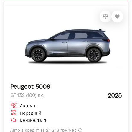
Peugeot 5008
2025
GT 132 (180) л.с.
Автомат
Передний
Бензин, 1.6 л
Авто в кредит за 24 248 грн/мес