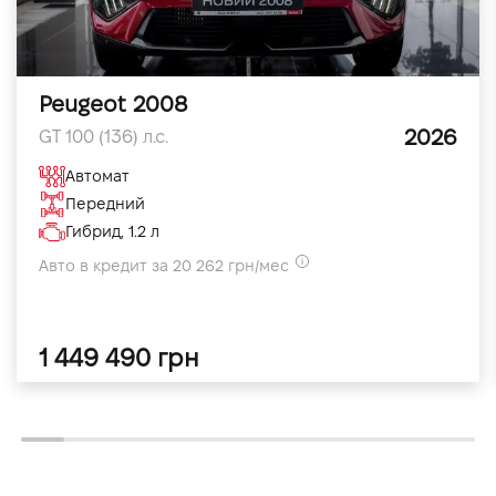
Peugeot 2008
2026
GT 100 (136) л.с.
Автомат
Передний
Гибрид, 1.2 л
Авто в кредит за 20 262 грн/мес
1 449 490 грн