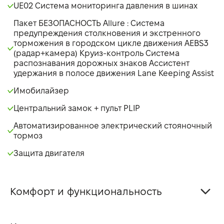
UE02 Система мониторинга давления в шинах
Пакет БЕЗОПАСНОСТЬ Allure : Система
предупреждения столкновения и экстренного
торможения в городском цикле движения AEBS3
(радар+камера) Круиз-контроль Система
распознавания дорожных знаков Ассистент
удержания в полосе движения Lane Keeping Assist
Имобилайзер
Центральний замок + пульт PLIP
Автоматизированное электрический стояночный
тормоз
Защита двигателя
Комфорт и функциональность