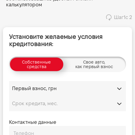
калькулятором
Шаг
1
с 2
Установите желаемые условия
кредитования:
Собственные
Свое авто,
средства
как первый взнос
Контактные данные