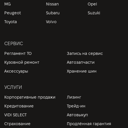
MG
Nissan
Opel
Peugeot
Subaru
Suzuki
Toyota
Volvo
СЕРВИС
Регламент ТО
Запись на сервис
Кузовной ремонт
Автозапчасти
Аксессуары
Хранение шин
УСЛУГИ
Корпоративные продажи
Лизинг
Кредитование
Трейд-ин
VIDI SELECT
Автовыкуп
Страхование
Продлённая гарантия