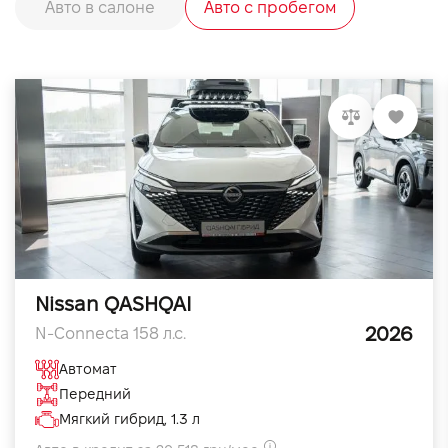
Авто в салоне
Авто с пробегом
Nissan QASHQAI
2026
N-Connecta 158 л.с.
Автомат
Передний
Мягкий гибрид, 1.3 л