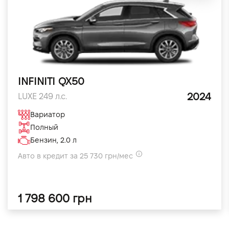
INFINITI QX50
2024
LUXE 249 л.с.
Вариатор
Полный
Бензин, 2.0 л
Авто в кредит за 25 730 грн/мес
1 798 600 грн