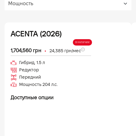
ACENTA (2026)
В НАЛИЧИИ
•
1,704,560
грн
24,385
грн/мес
Гибрид
,
1.5
л
Редуктор
Передний
Мощность
204
л.с.
Доступные опции