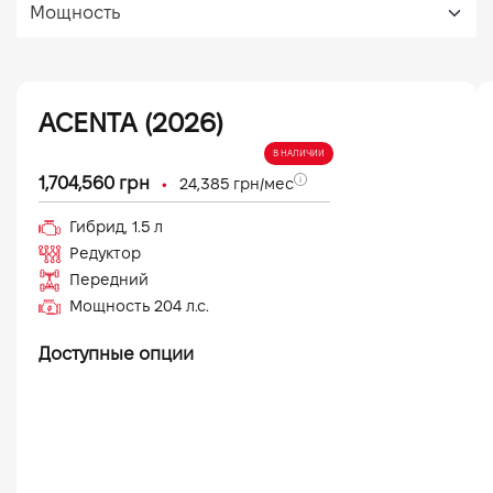
ACENTA (2026)
В НАЛИЧИИ
•
1,704,560
грн
24,385
грн/мес
Гибрид
,
1.5
л
Редуктор
Передний
Мощность
204
л.с.
Доступные опции