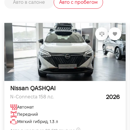
Авто в салоне
Авто с пробегом
Nissan QASHQAI
2026
N-Connecta 158 л.с.
Автомат
Передний
Мягкий гибрид, 1.3 л