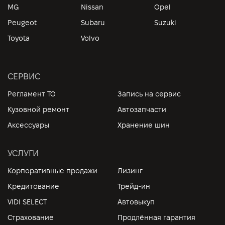
MG
Nissan
Opel
Peugeot
Subaru
Suzuki
Toyota
Volvo
СЕРВИС
Регламент ТО
Запись на сервис
Кузовной ремонт
Автозапчасти
Аксессуары
Хранение шин
УСЛУГИ
Корпоративные продажи
Лизинг
Кредитование
Трейд-ин
VIDI SELECT
Автовыкуп
Страхование
Продлённая гарантия