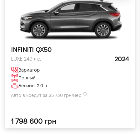
INFINITI QX50
2024
LUXE 249 л.с.
Вариатор
Полный
Бензин, 2.0 л
Авто в кредит за 25 730 грн/мес
1 798 600 грн