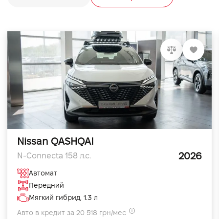
Nissan QASHQAI
2026
N-Connecta 158 л.с.
Автомат
Передний
Мягкий гибрид, 1.3 л
Авто в кредит за 20 518 грн/мес