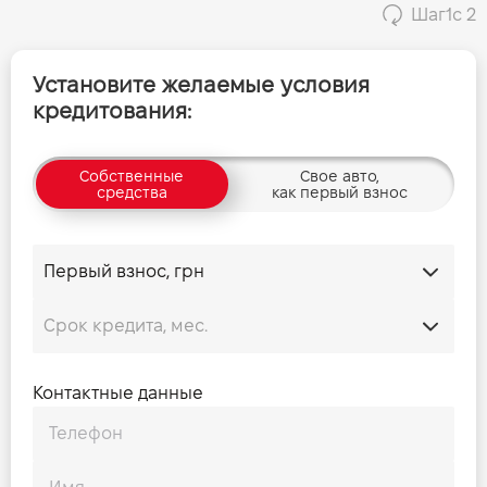
Шаг
1
с 2
Установите желаемые условия
кредитования:
Собственные
Свое авто,
средства
как первый взнос
Контактные данные