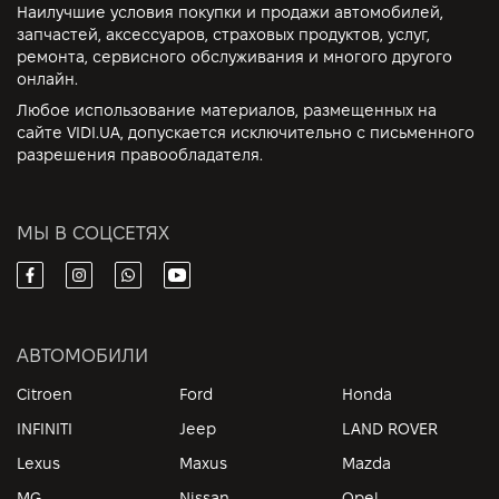
Наилучшие условия покупки и продажи автомобилей,
запчастей, аксессуаров, страховых продуктов, услуг,
ремонта, сервисного обслуживания и многого другого
онлайн.
Любое использование материалов, размещенных на
сайте VIDI.UA, допускается исключительно с письменного
разрешения правообладателя.
МЫ В СОЦСЕТЯХ
АВТОМОБИЛИ
Citroen
Ford
Honda
INFINITI
Jeep
LAND ROVER
Lexus
Maxus
Mazda
MG
Nissan
Opel