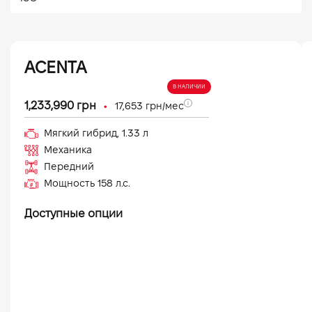
ACENTA
В НАЛИЧИИ
•
1,233,990
грн
17,653
грн/мес
Мягкий гибрид
,
1.33
л
Механика
Передний
Мощность
158
л.с.
Доступные опции