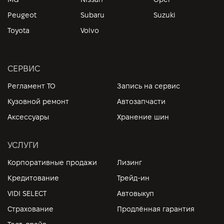
Peugeot
Subaru
Suzuki
Toyota
Volvo
СЕРВИС
Регламент ТО
Запись на сервис
Кузовной ремонт
Автозапчасти
Аксессуары
Хранение шин
УСЛУГИ
Корпоративные продажи
Лизинг
Кредитование
Трейд-ин
VIDI SELECT
Автовыкуп
Страхование
Продлённая гарантия