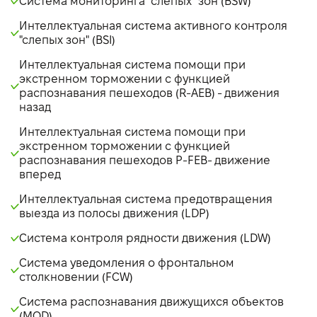
Система мониторинга "слепых" зон (BSW)
Интеллектуальная система активного контроля
"слепых зон" (BSI)
Интеллектуальная система помощи при
экстренном торможении с функцией
распознавания пешеходов (R-AEB) - движения
назад
Интеллектуальная система помощи при
экстренном торможении с функцией
распознавания пешеходов P-FEB- движение
вперед
Интеллектуальная система предотвращения
выезда из полосы движения (LDP)
Система контроля рядности движения (LDW)
Система уведомления о фронтальном
столкновении (FCW)
Система распознавания движущихся объектов
(MOD)