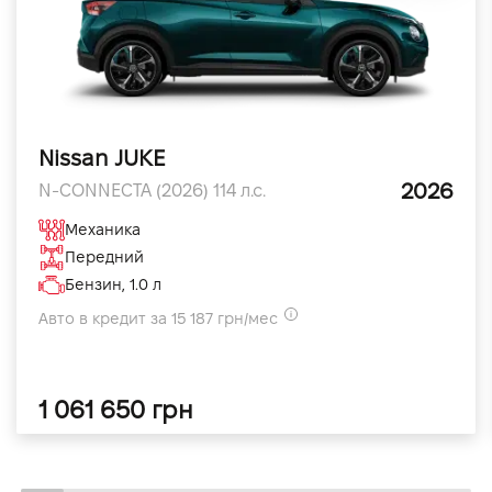
Nissan JUKE
2026
N-CONNECTA (2026) 114 л.с.
Механика
Передний
Бензин, 1.0 л
Авто в кредит за 15 187 грн/мес
1 061 650 грн