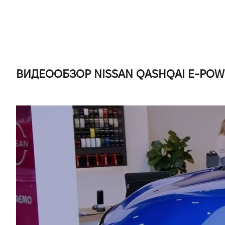
ВИДЕООБЗОР NISSAN QASHQAI E-POW