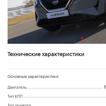
VIDI Карьера
Контакты
Підпишись на наш канал та слідкуй за
акціями, послугами та новинками
Технические характеристики
Основные характеристики
Двигатель
Г
Тип КПП
Тип привода