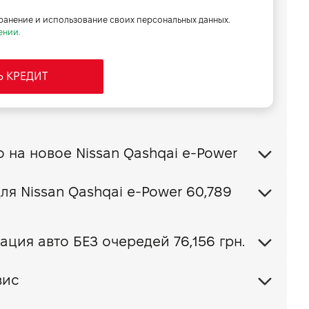
хранение и использование своих персональных данных.
ении.
Ь КРЕДИТ
Обменять свое авто на новое Nissan Qashqai e-Power
Ваш пакет КАСКО для Nissan Qashqai e-Power
60,789
ция авто БЕЗ очередей 76,156 грн.
вис