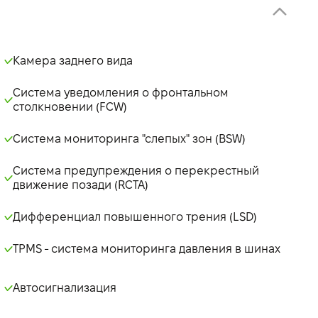
Камера заднего вида
Система уведомления о фронтальном
столкновении (FCW)
Система мониторинга "слепых" зон (BSW)
Система предупреждения о перекрестный
движение позади (RCTA)
Дифференциал повышенного трения (LSD)
TPMS - система мониторинга давления в шинах
Автосигнализация