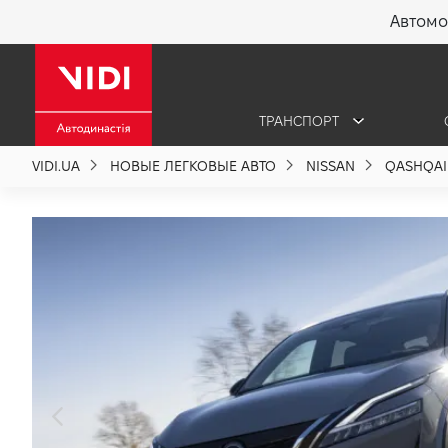
Автомо
X
ТРАНСПОРТ
О компании
VIDI.UA
НОВЫЕ ЛЕГКОВЫЕ АВТО
NISSAN
QASHQAI
Акции %
Новости
Политика качества
Вакансии