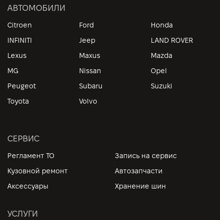
АВТОМОБИЛИ
Citroen
Ford
Honda
INFINITI
Jeep
LAND ROVER
Lexus
Maxus
Mazda
MG
Nissan
Opel
Peugeot
Subaru
Suzuki
Toyota
Volvo
СЕРВИС
Регламент ТО
Запись на сервис
Кузовной ремонт
Автозапчасти
Аксессуары
Хранение шин
УСЛУГИ