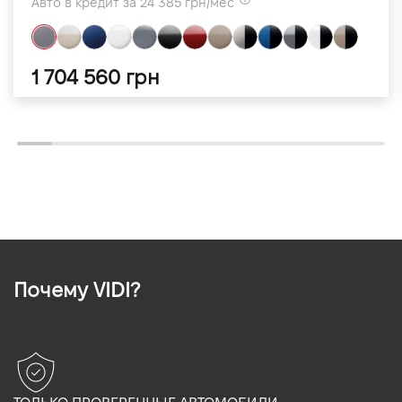
Авто в кредит за 24 385 грн/мес
1 704 560 грн
Почему VIDI?