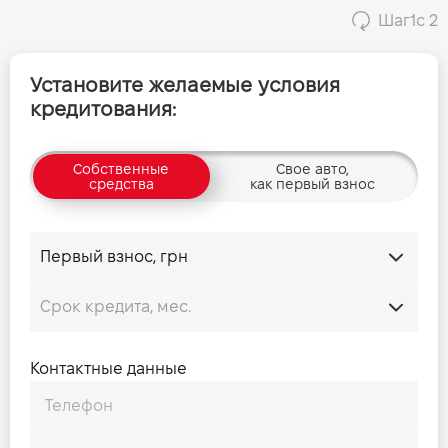
Шаг
1
с 2
Установите желаемые условия
кредитования:
Собственные
Свое авто,
средства
как первый взнос
Контактные данные