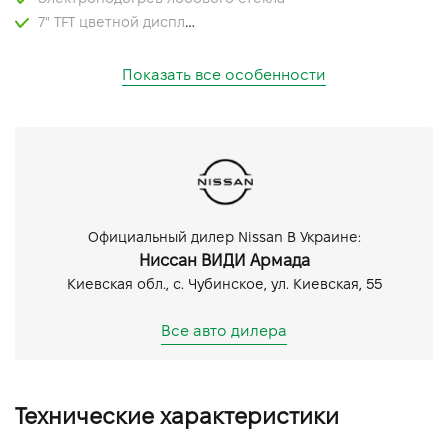
7" TFT цветной дисплей на приборной панели
Показать все особенности
Официальный дилер Nissan В Украине:
Ниссан ВИДИ Армада
Киевская обл., c. Чубинское, ул. Киевская, 55
Все авто дилера
Технические характеристики