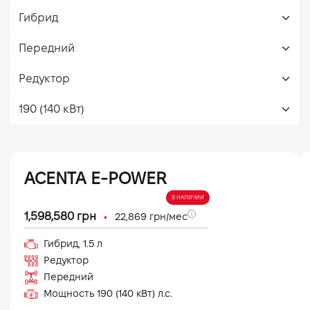
ACENTA E-POWER
В НАЛИЧИИ
•
1,598,580
грн
22,869
грн/мес
Гибрид
,
1.5
л
Редуктор
Передний
Мощность
190 (140 кВт)
л.с.