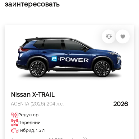
заинтересовать
Nissan X-TRAIL
2026
ACENTA (2026) 204 л.с.
Редуктор
Передний
Гибрид, 1.5 л