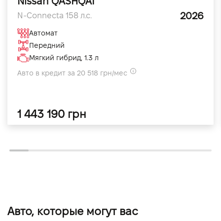
Nissan QASHQAI
2026
N-Connecta 158 л.с.
Автомат
Передний
Мягкий гибрид, 1.3 л
Авто в кредит за 20 518 грн/мес
1 443 190 грн
Авто, которые могут вас