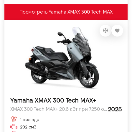
Посмотреть Yamaha XMAX 300 Tech MAX
Yamaha XMAX 300 Tech MAX+
2025
XMAX 300 Tech MAX+ 20,6 кВт при 7250 об/хв л.с.
1 циліндр
292 см3