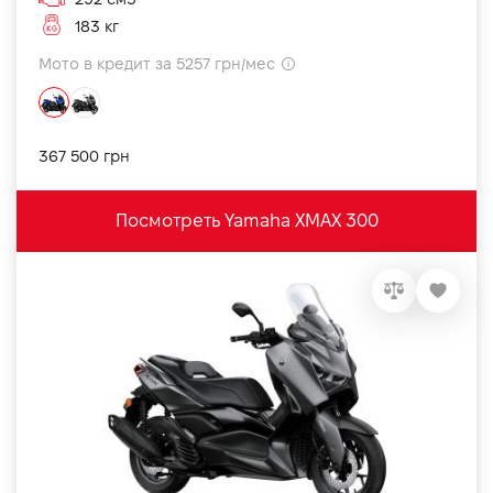
183 кг
Мото в кредит за 5257 грн/мес
367 500 грн
Посмотреть Yamaha XMAX 300