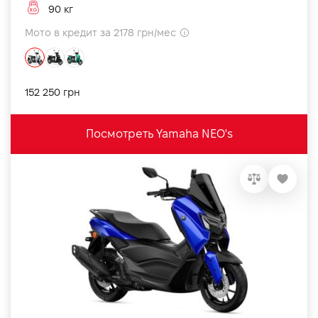
90 кг
Мото в кредит за 2178 грн/мес
152 250 грн
Посмотреть Yamaha NEO's