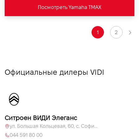
Посмотреть Yamaha TMAX
1
2
Официальные дилеры VIDI
Ситроен ВИДИ Элеганс
ул. Большая Кольцевая, 60, с. Софиевская Борщаговка, Киевская обл., 08131
044 591 80 00