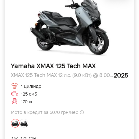
Yamaha XMAX 125 Tech MAX
2025
XMAX 125 Tech MAX 12 л.с. (9.0 кВт) @ 8 000 л.с.
1 циліндр
125 см3
170 кг
Мото в кредит за 5070 грн/мес
354 375 грн