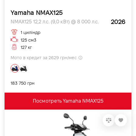
Yamaha NMAX125
2026
NMAX125 12,2 л.с. (9,0 кВт) @ 8 000 л.с.
1 циліндр
125 см3
127 кг
Мото в кредит за 2629 грн/мес
183 750 грн
Посмотреть Yamaha NMAX125