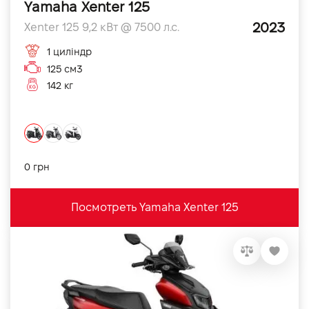
Yamaha Xenter 125
2023
Xenter 125 9,2 кВт @ 7500 л.с.
1 циліндр
125 см3
142 кг
0 грн
Посмотреть Yamaha Xenter 125