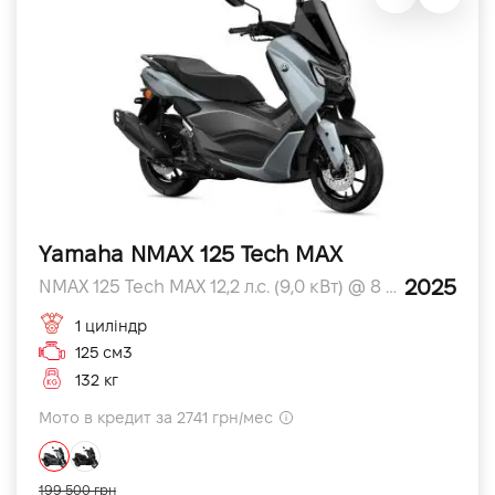
Yamaha NMAX 125 Tech MAX
2025
NMAX 125 Tech MAX 12,2 л.с. (9,0 кВт) @ 8 000 л.с.
1 циліндр
125 см3
132 кг
Мото в кредит за 2741 грн/мес
199 500 грн