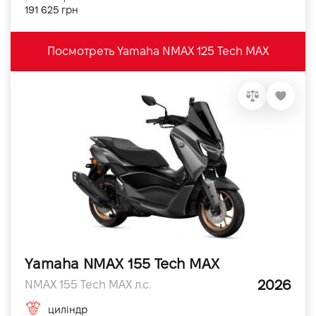
191 625 грн
Посмотреть Yamaha NMAX 125 Tech MAX
Yamaha NMAX 155 Tech MAX
2026
NMAX 155 Tech MAX л.с.
циліндр