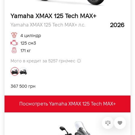
Yamaha XMAX 125 Tech MAX+
2026
Yamaha XMAX 125 Tech MAX+ л.с.
4 циліндр
125 см3
171 кг
Мото в кредит за 5257 грн/мес
367 500 грн
Посмотреть Yamaha XMAX 125 Tech MAX+