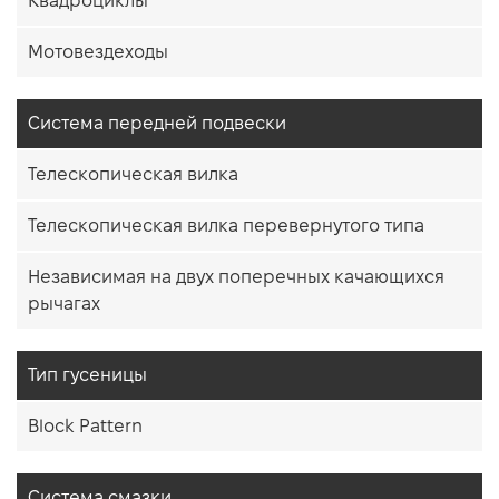
Квадроциклы
Мотовездеходы
Система передней подвески
Телескопическая вилка
Телескопическая вилка перевернутого типа
Независимая на двух поперечных качающихся
рычагах
Тип гусеницы
Block Pattern
Система смазки