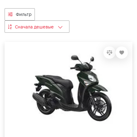
VIDI Карьера
Фильтр
Контакты
Сначала дешевые
Підпишись на наш канал та слідкуй за
акціями, послугами та новинками