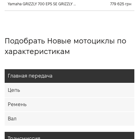
Yamaha GRIZZLY 700 EPS SE GRIZZLY 700 EPS SE 0.7 л., 2026, Клиноременный вариатор Ultramatic
779 625 грн
Подобрать Новые мотоциклы по
характеристикам
Главная передача
Цепь
Ремень
Вал
Трансмиссия