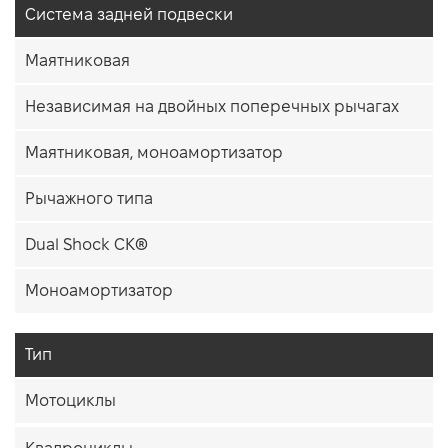
Система задней подвески
Маятниковая
Независимая на двойных поперечных рычагах
Маятниковая, моноамортизатор
Рычажного типа
Dual Shock CK®
Моноамортизатор
Тип
Мотоциклы