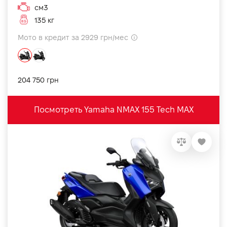
см3
135 кг
Мото в кредит за 2929 грн/мес
204 750 грн
Посмотреть Yamaha NMAX 155 Tech MAX