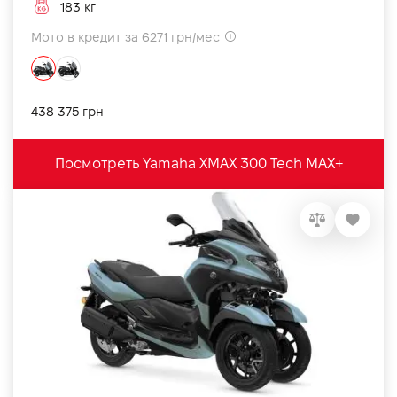
183 кг
Мото в кредит за 6271 грн/мес
438 375 грн
Посмотреть Yamaha XMAX 300 Tech MAX+