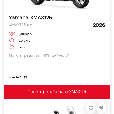
Yamaha XMAX125
2026
XMAX125 л.с.
циліндр
125 см3
167 кг
Мото в кредит за 4499 грн/мес
314 475 грн
Посмотреть Yamaha XMAX125