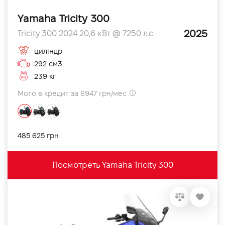
Yamaha Tricity 300
2025
Tricity 300 2024 20,6 кВт @ 7250 л.с.
циліндр
292 см3
239 кг
Мото в кредит за 6947 грн/мес
485 625 грн
Посмотреть Yamaha Tricity 300