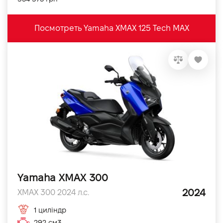
Посмотреть Yamaha XMAX 125 Tech MAX
Yamaha XMAX 300
2024
XMAX 300 2024 л.с.
1 циліндр
292 см3