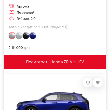
Автомат
Передний
Гибрид, 2.0 л
Авто в кредит за 30 199 грн/мес
2 111 000 грн
Посмотреть Honda ZR-V e:HEV