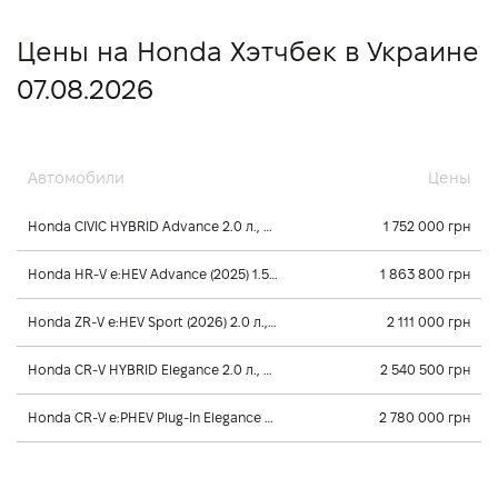
Цены на Honda Хэтчбек в Украине
07.08.2026
Автомобили
Цены
Honda CIVIC HYBRID Advance 2.0 л., 2024, Редуктор
1 752 000 грн
Honda HR-V e:HEV Advance (2025) 1.5 л., 2025, Автомат
1 863 800 грн
Honda ZR-V e:HEV Sport (2026) 2.0 л., 2026, Автомат
2 111 000 грн
Honda CR-V HYBRID Elegance 2.0 л., 2026, Автомат
2 540 500 грн
Honda CR-V e:PHEV Plug-In Elegance Tech 2.0 л., 2026, Автомат
2 780 000 грн