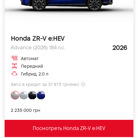
Honda ZR-V e:HEV
2026
Advance (2026) 184 л.с.
Автомат
Передний
Гибрид, 2.0 л
Авто в кредит за 31 973 грн/мес
2 235 000 грн
Посмотреть Honda ZR-V e:HEV