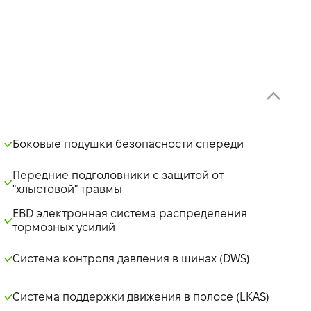
Боковые подушки безопасности спереди
Передние подголовники с защитой от
"хлыстовой" травмы
EBD электронная система распределения
тормозных усилий
Система контроля давления в шинах (DWS)
Система поддержки движения в полосе (LKAS)