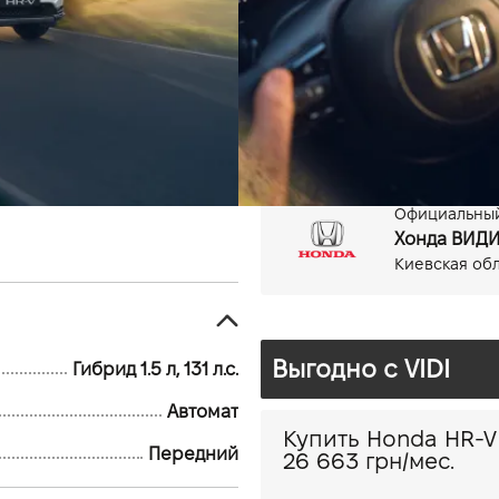
Гибрид, 1.5 л
Автомат
Официальный
Хонда ВИДИ
Киевская обл.
Выгодно c VIDI
Гибрид 1.5 л, 131 л.с.
Автомат
Передний
26 663 грн/мес.