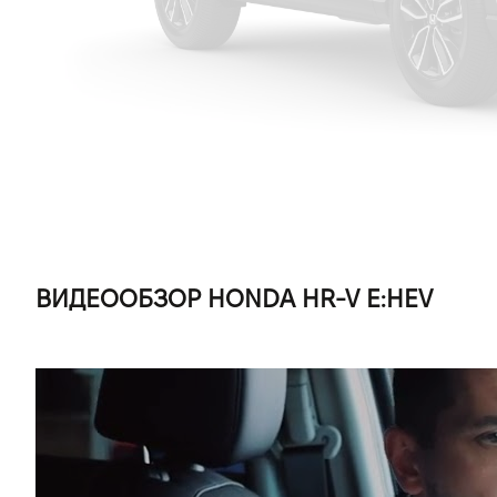
ВИДЕООБЗОР HONDA HR-V E:HEV