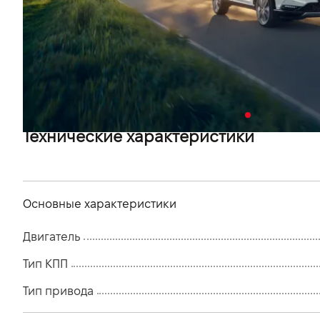
VIDI Карьера
Контакты
Підпишись на наш канал та слідкуй за
акціями, послугами та новинками
Технические характеристики
Основные характеристики
Двигатель
Тип КПП
Тип привода