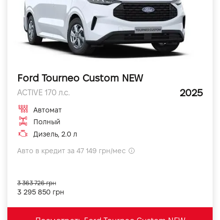
Ford Tourneo Custom NEW
2025
ACTIVE 170 л.с.
Автомат
Полный
Дизель, 2.0 л
Авто в кредит за 47 149 грн/мес
3 363 726 грн
3 295 850 грн