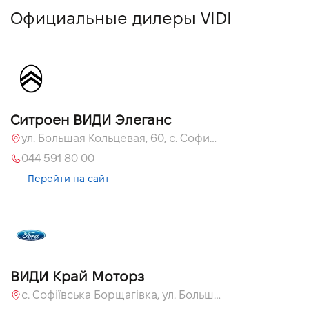
Официальные дилеры VIDI
Ситроен ВИДИ Элеганс
ул. Большая Кольцевая, 60, с. Софиевская Борщаговка, Киевская обл., 08131
044 591 80 00
Перейти на сайт
ВИДИ Край Моторз
с. Софіївська Борщагівка, ул. Большая Кольцевая, 60а