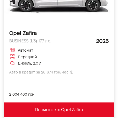
Opel Zafira
2026
BUSINESS (L3) 177 л.с.
Автомат
Передний
Дизель, 2.0 л
Авто в кредит за 28 674 грн/мес
2 004 400 грн
Посмотреть Opel Zafira