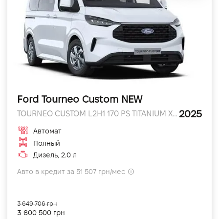
Ford Tourneo Custom NEW
2025
TOURNEO CUSTOM L2H1 170 PS TITANIUM X 170 л.с.
Автомат
Полный
Дизель, 2.0 л
Авто в кредит за 51 507 грн/мес
3 649 706 грн
3 600 500 грн