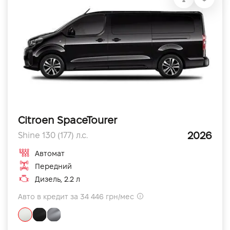
Citroen SpaceTourer
2026
Shine 130 (177) л.с.
Автомат
Передний
Дизель, 2.2 л
Авто в кредит за 34 446 грн/мес