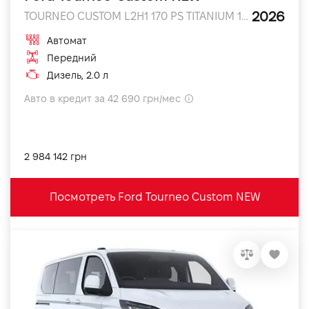
2026
TOURNEO CUSTOM L2H1 170 PS TITANIUM 170 л.с.
Автомат
Передний
Дизель, 2.0 л
Авто в кредит за 42 690 грн/мес
2 984 142 грн
Посмотреть Ford Tourneo Custom NEW