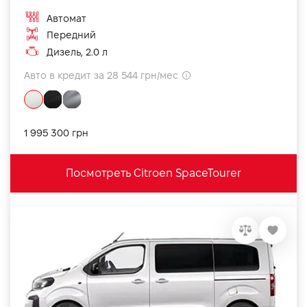
Автомат
Передний
Дизель, 2.0 л
Авто в кредит за 28 544 грн/мес
1 995 300 грн
Посмотреть Citroen SpaceTourer