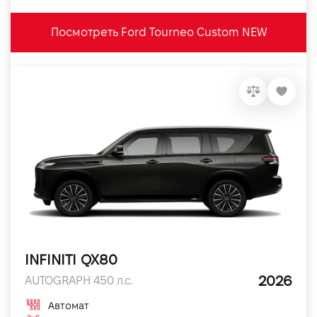
Посмотреть Ford Tourneo Custom NEW
INFINITI QX80
2026
AUTOGRAPH 450 л.с.
Автомат