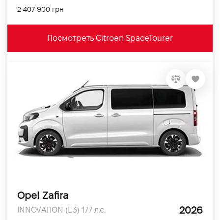
2 407 900 грн
Посмотреть Citroen SpaceTourer
Opel Zafira
2026
INNOVATION (L3) 177 л.с.