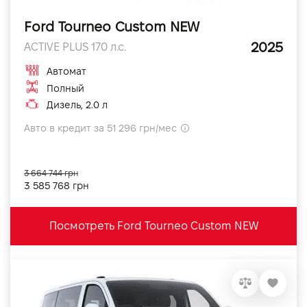
Ford Tourneo Custom NEW
2025
ACTIVE PLUS 170 л.с.
Автомат
Полный
Дизель, 2.0 л
Авто в кредит за 51 296 грн/мес
3 664 744 грн
3 585 768 грн
Посмотреть Ford Tourneo Custom NEW