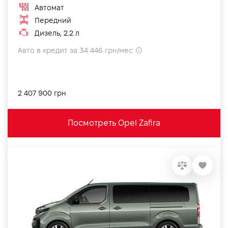
Автомат
Передний
Дизель, 2.2 л
Авто в кредит за 34 446 грн/мес
2 407 900 грн
Посмотреть Opel Zafira