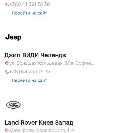
+380 44 591 70 38
Перейти на сайт
Джип ВИДИ Челендж
ул. Большая Кольцевая, 60а, Софиевская Борщаговка, Киевская обл.
+38 044 233 75 75
Перейти на сайт
Land Rover Киев Запад
Киев, Кольцевая дорога, 1-А