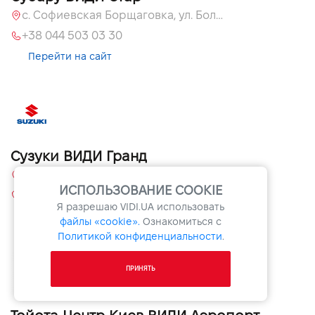
с. Софиевская Борщаговка, ул. Большая Окружная, 60 А
+38 044 503 03 30
Перейти на сайт
Сузуки ВИДИ Гранд
08131, Киевская обл., с. Софиевская Борщаговка, ул. Большая Кольцевая, 60
ИСПОЛЬЗОВАНИЕ COOKIE
+38 044 503 33 06
Я разрешаю
VIDI.UA
использовать
Перейти на сайт
файлы «cookie».
Ознакомиться с
Политикой конфиденциальности
.
ПРИНЯТЬ