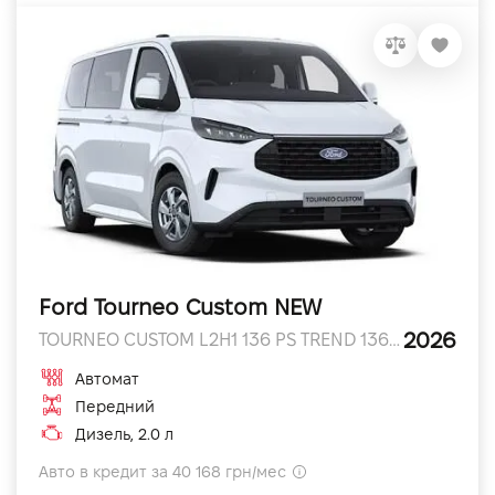
Ford Tourneo Custom NEW
2026
TOURNEO CUSTOM L2H1 136 PS TREND 136 л.с.
Автомат
Передний
Дизель, 2.0 л
Авто в кредит за 40 168 грн/мес