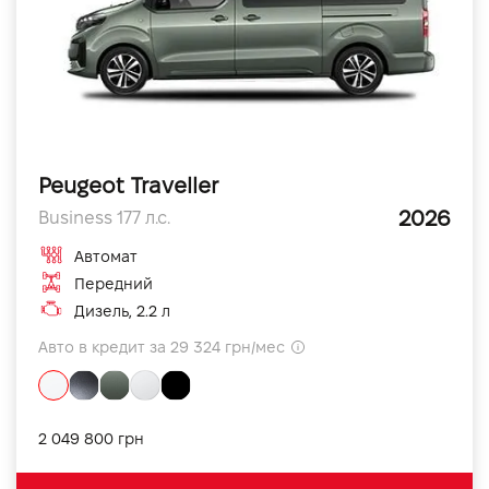
Peugeot Traveller
2026
Business 177 л.с.
Автомат
Передний
Дизель, 2.2 л
Авто в кредит за 29 324 грн/мес
2 049 800 грн