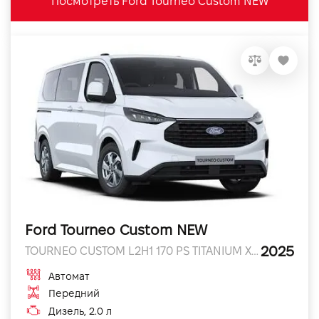
Посмотреть Ford Tourneo Custom NEW
Ford Tourneo Custom NEW
2025
TOURNEO CUSTOM L2H1 170 PS TITANIUM X 170 л.с.
Автомат
Передний
Дизель, 2.0 л