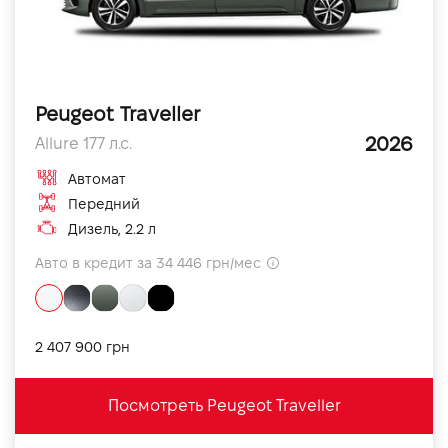
Peugeot Traveller
2026
Allure 177 л.с.
Автомат
Передний
Дизель, 2.2 л
Авто в кредит за 34 446 грн/мес
2 407 900 грн
Посмотреть Peugeot Traveller