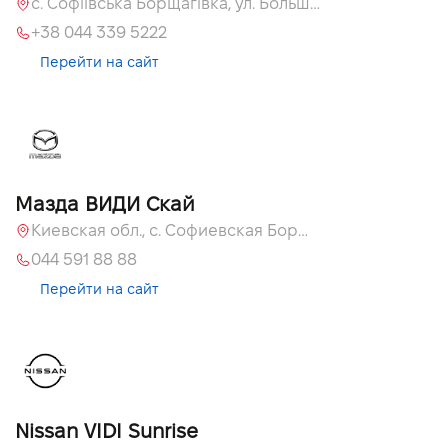
с. Софіївська Борщагівка, ул. Большая Кольцевая, 60а
+38 044 339 5222
Перейти на сайт
Мазда ВИДИ Скай
Киевская обл., с. Софиевская Борщаговка, ул. Большая Кольцевая, 60 А
044 591 88 88
Перейти на сайт
Nissan VIDI Sunrise