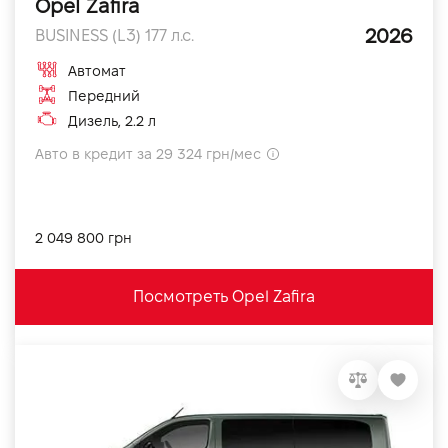
Opel Zafira
2026
BUSINESS (L3) 177 л.с.
Автомат
Передний
Дизель, 2.2 л
Авто в кредит за 29 324 грн/мес
2 049 800 грн
Посмотреть Opel Zafira