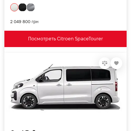
2 049 800 грн
Посмотреть Citroen SpaceTourer