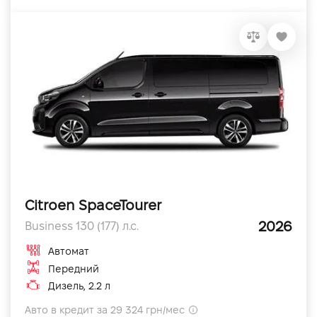
Citroen SpaceTourer
2026
Business 130 (177) л.с.
Автомат
Передний
Дизель, 2.2 л
Авто в кредит за 29 324 грн/мес