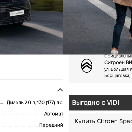
Дизель, 2.0 л
Автомат
Официальный 
Ситроен ВИ
ул. Большая 
Борщаговка, 
Выгодно c VIDI
Дизель 2.0 л, 130 (177) л.с.
Автомат
Передний