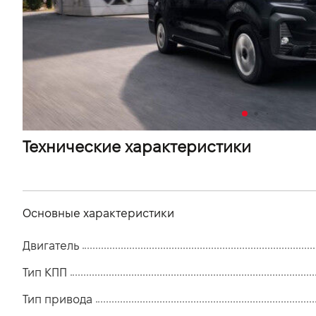
VIDI Карьера
Контакты
Підпишись на наш канал та слідкуй за
акціями, послугами та новинками
Технические характеристики
Основные характеристики
Двигатель
Тип КПП
Тип привода