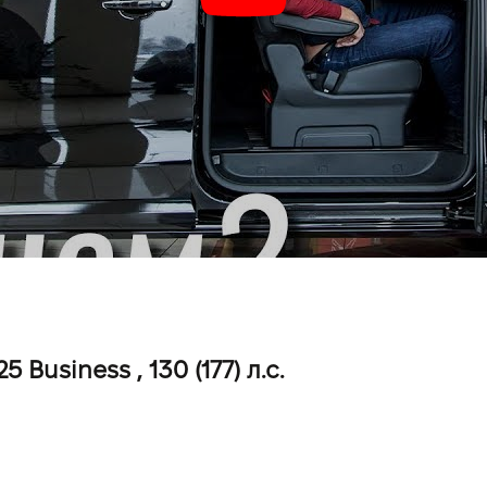
Business , 130 (177) л.с.