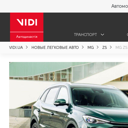
Автомо
X
ТРАНСПОРТ
О компании
VIDI.UA
НОВЫЕ ЛЕГКОВЫЕ АВТО
MG
ZS
MG ZS 
Акции %
Новости
Политика качества
Вакансии