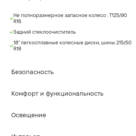
Не полноразмерное запасное колесо : T125/90
R16
Задний стеклоочиститель
18" легкосплавные колесные диски, шины 215/50
R18
Безопасность
Комфорт и функциональность
Освещение