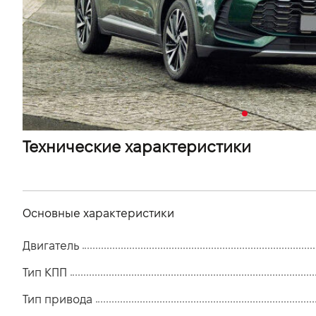
VIDI Карьера
Контакты
Підпишись на наш канал та слідкуй за
акціями, послугами та новинками
Технические характеристики
Основные характеристики
Двигатель
Тип КПП
Тип привода