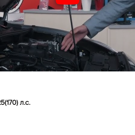
(170) л.с.