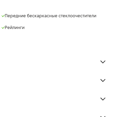
Передние бескаркасные стеклоочестители
Рейлинги