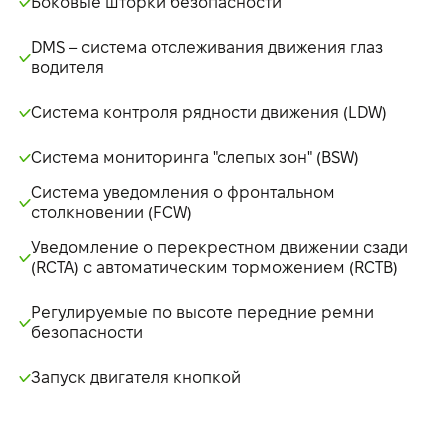
Боковые шторки безопасности
DMS – система отслеживания движения глаз
водителя
Система контроля рядности движения (LDW)
Система мониторинга "слепых зон" (BSW)
Система уведомления о фронтальном
столкновении (FCW)
Уведомление о перекрестном движении сзади
(RCTA) с автоматическим торможением (RCTB)
Регулируемые по высоте передние ремни
безопасности
Запуск двигателя кнопкой