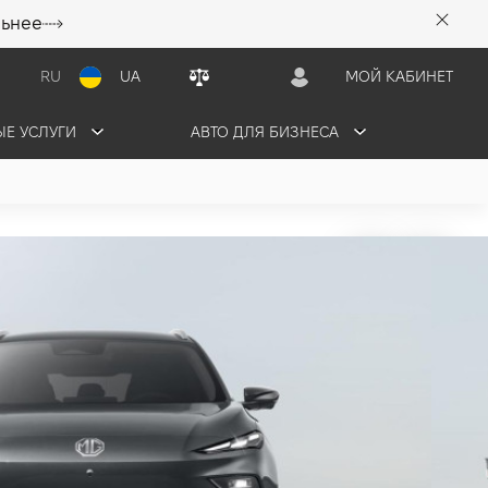
льнее
RU
UA
МОЙ КАБИНЕТ
Е УСЛУГИ
АВТО ДЛЯ БИЗНЕСА
 2026
6 грн/мес
1 авто в наличии
ЬТАЦИЮ
ОБМЕНЯТЬ СВОЕ АВТО