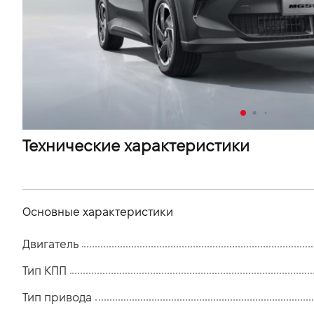
VIDI Карьера
Контакты
Підпишись на наш канал та слідкуй за
акціями, послугами та новинками
Технические характеристики
Основные характеристики
Двигатель
Тип КПП
Тип привода