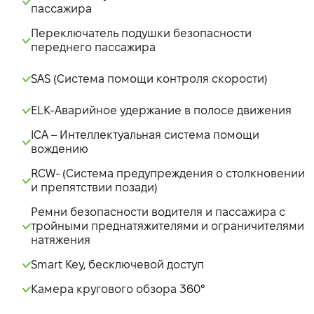
пассажира
Переключатель подушки безопасности
переднего пассажира
SAS (Система помощи контроля скорости)
ELK-Аварийное удержание в полосе движения
ICA – Интеллектуальная система помощи
вождению
RCW- (Система предупреждения о столкновении
и препятствии позади)
Ремни безопасности водителя и пассажира с
тройными преднатяжителями и ограничителями
натяжения
Smart Key, бесключевой доступ
Камера кругового обзора 360°