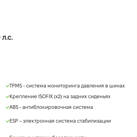
л.с.
TPMS - система мониторинга давления в шинах
Крепление ISOFIX (x2) на задних сиденьях
ABS - антиблокировочная система
ESP – электронная система стабилизации