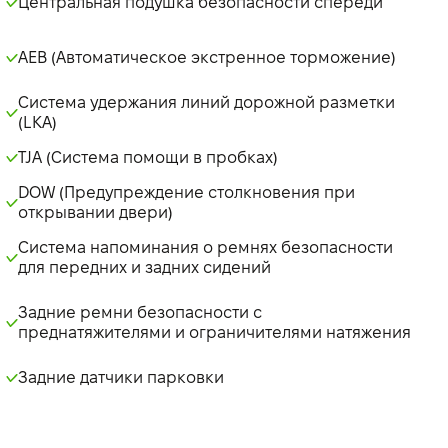
Центральная подушка безопасности спереди
AEB (Автоматическое экстренное торможение)
Система удержания линий дорожной разметки
(LKA)
TJA (Система помощи в пробках)
DOW (Предупреждение столкновения при
открывании двери)
Система напоминания о ремнях безопасности
для передних и задних сидений
Задние ремни безопасности с
преднатяжителями и ограничителями натяжения
Задние датчики парковки