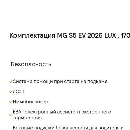
Комплектация MG S5 EV 2026 LUX , 170 
Безопасность
Система помощи при старте на подъеме
eCall
Иммобилайзер
EBA - электронный ассистент экстренного
торможения
Боковые подушки безопасности для водителя и