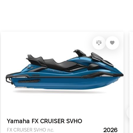
Yamaha FX CRUISER SVHO
2026
FX CRUISER SVHO л.с.