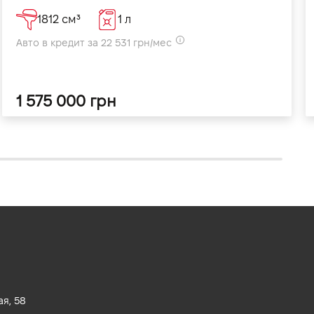
1812 см³
1 л
Авто в кредит за 22 531 грн/мес
1 575 000 грн
ая, 58