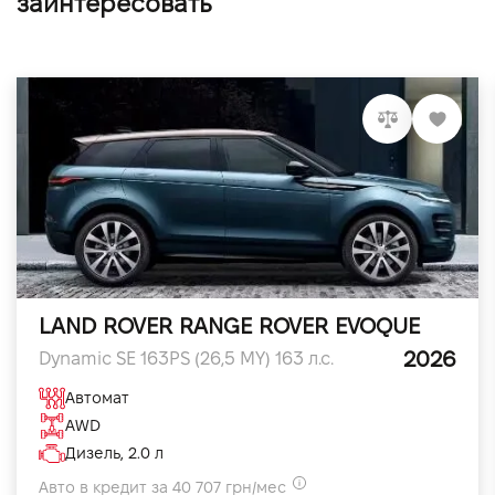
заинтересовать
LAND ROVER RANGE ROVER EVOQUE
2026
Dynamic SE 163PS (26,5 MY) 163 л.с.
Автомат
AWD
Дизель, 2.0 л
Авто в кредит за 40 707 грн/мес