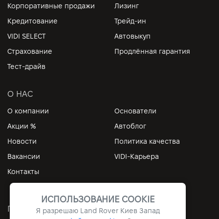
Корпоративные продажи
Лизинг
Кредитование
Трейд-ин
VIDI SELECT
Автовыкуп
Страхование
Продлённая гарантия
Тест-драйв
О НАС
О компании
Основатели
Акции %
Автоблог
Новости
Политика качества
Вакансии
VIDI-Карьера
Контакты
ИСПОЛЬЗОВАНИЕ COOKIE
ПОЛЕЗНЫЕ ССЫЛКИ
Я разрешаю Land Rover Киев Запад