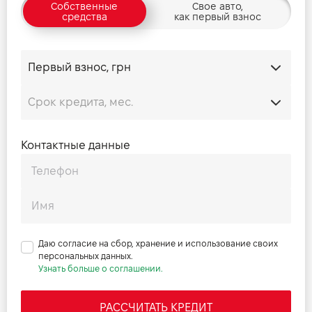
Собственные
Свое авто,
средства
как первый взнос
Прайс Discovery Sport 2.0 D 204 SE
Прайс Discovery Sport 2.0 D 204 HSE
Прайс Discovery Sport 2.0 P 200 S
Контактные данные
Прайс Discovery Sport 2.0 P 200 SE
Прайс Discovery Sport 2.0 P 200 HSE
Даю согласие на сбор, хранение и использование своих
Прайс Discovery Sport 2.0 P 249 Base
персональных данных.
Узнать больше о соглашении.
Прайс Discovery Sport 2.0 P 249 S
РАССЧИТАТЬ КРЕДИТ