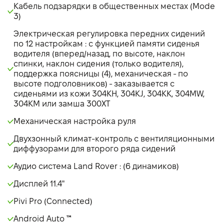
Кабель подзарядки в общественных местах (Mode
3)
Электрическая регулировка передних сидений
по 12 настройкам : с функцией памяти сиденья
водителя (вперед/назад, по высоте, наклон
спинки, наклон сидения (только водителя),
поддержка поясницы (4), механическая - по
высоте подголовников) - заказывается с
сиденьями из кожи 304KH, 304KJ, 304KK, 304MW,
304KM или замша 300XT
Механическая настройка руля
Двухзонный климат-контроль с вентиляционными
диффузорами для второго ряда сидений
Аудио система Land Rover : (6 динамиков)
Дисплей 11.4"
Pivi Pro (Connected)
Android Auto ™