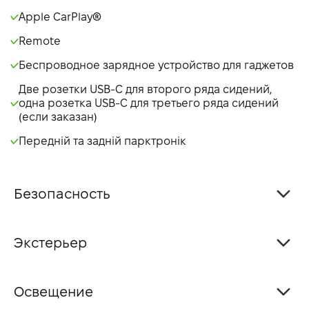
Apple CarPlay®
Remote
Беспроводное зарядное устройство для гаджетов
Две розетки USB-C для второго ряда сидений,
одна розетка USB-C для третьего ряда сидений
(если заказан)
Передній та задній парктронік
Безопасность
Экстерьер
Освещение