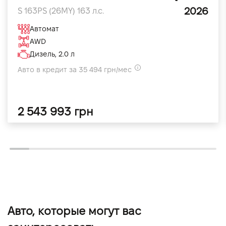
2026
S 163PS (26MY) 163 л.с.
Автомат
AWD
Дизель, 2.0 л
Авто в кредит за 35 494 грн/мес
2 543 993 грн
Авто, которые могут вас