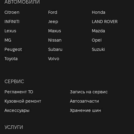
АВТОМОБИЛИ
Citroen
Ford
Honda
INFINITI
Jeep
LAND ROVER
Lexus
Maxus
Mazda
MG
Nissan
Opel
Peugeot
Subaru
Suzuki
Toyota
Volvo
СЕРВИС
Регламент ТО
Запись на сервис
Кузовной ремонт
Автозапчасти
Аксессуары
Хранение шин
УСЛУГИ