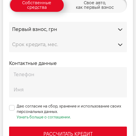
Собственные
Свое авто,
средства
как первый взнос
Прайс Discovery Sport 2.0 D 204 SE
Прайс Discovery Sport 2.0 D 204 HSE
Прайс Discovery Sport 2.0 P 200 S
Контактные данные
Прайс Discovery Sport 2.0 P 200 SE
Прайс Discovery Sport 2.0 P 200 HSE
Даю согласие на сбор, хранение и использование своих
Прайс Discovery Sport 2.0 P 249 Base
персональных данных.
Узнать больше о соглашении.
Прайс Discovery Sport 2.0 P 249 S
РАССЧИТАТЬ КРЕДИТ