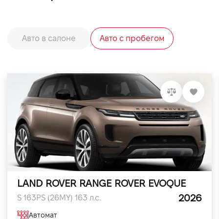
Авто в салоне
Авто с пробегом
LAND ROVER RANGE ROVER EVOQUE
2026
S 163PS (26MY) 163 л.с.
Автомат