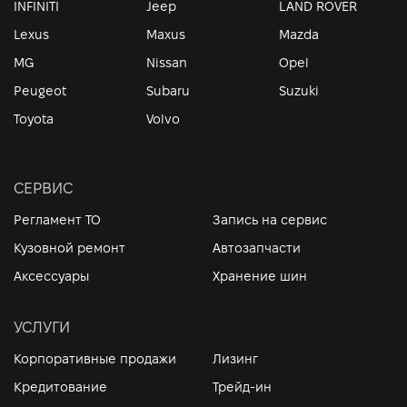
INFINITI
Jeep
LAND ROVER
Lexus
Maxus
Mazda
MG
Nissan
Opel
Peugeot
Subaru
Suzuki
Toyota
Volvo
СЕРВИС
Регламент ТО
Запись на сервис
Кузовной ремонт
Автозапчасти
Аксессуары
Хранение шин
УСЛУГИ
Корпоративные продажи
Лизинг
Кредитование
Трейд-ин