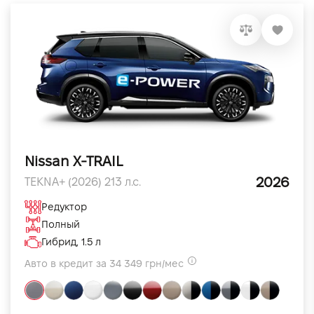
Nissan X-TRAIL
2026
TEKNA+ (2026) 213 л.с.
Редуктор
Полный
Гибрид, 1.5 л
Авто в кредит за 34 349 грн/мес