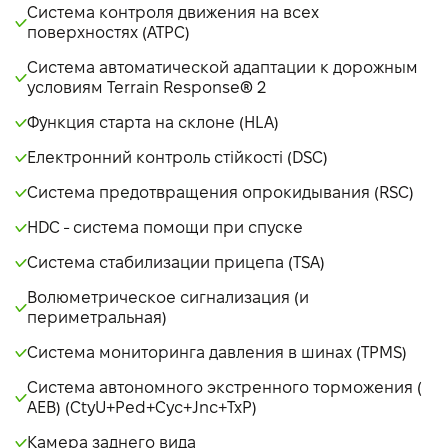
Система контроля движения на всех
поверхностях (ATPC)
Система автоматической адаптации к дорожным
условиям Terrain Response® 2
Функция старта на склоне (HLA)
Електронний контроль стійкості (DSC)
Система предотвращения опрокидывания (RSC)
HDC - система помощи при спуске
Система стабилизации прицепа (TSA)
Волюметрическое сигнализация (и
периметральная)
Система мониторинга давления в шинах (TPMS)
Система автономного экстренного торможения (
AEB) (CtyU+Ped+Cyc+Jnc+TxP)
Камера заднего вида