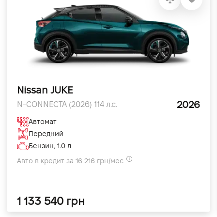
Nissan JUKE
2026
N-CONNECTA (2026) 114 л.с.
Автомат
Передний
Бензин, 1.0 л
Авто в кредит за 16 216 грн/мес
1 133 540 грн