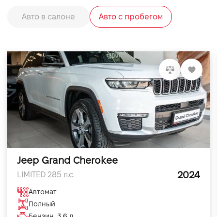
Авто в салоне
Авто с пробегом
Jeep Grand Cherokee
2024
LIMITED 285 л.с.
Автомат
Полный
Бензин, 3.6 л