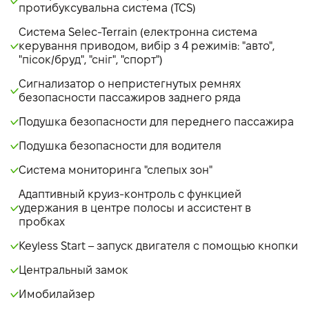
протибуксувальна система (TCS)
Система Selec-Terrain (електронна система
керування приводом, вибір з 4 режимів: "авто",
"пісок/бруд", "сніг", "спорт")
Сигнализатор о непристегнутых ремнях
безопасности пассажиров заднего ряда
Подушка безопасности для переднего пассажира
Подушка безопасности для водителя
Система мониторинга "слепых зон"
Адаптивный круиз-контроль с функцией
удержания в центре полосы и ассистент в
пробках
Keyless Start – запуск двигателя с помощью кнопки
Центральный замок
Имобилайзер