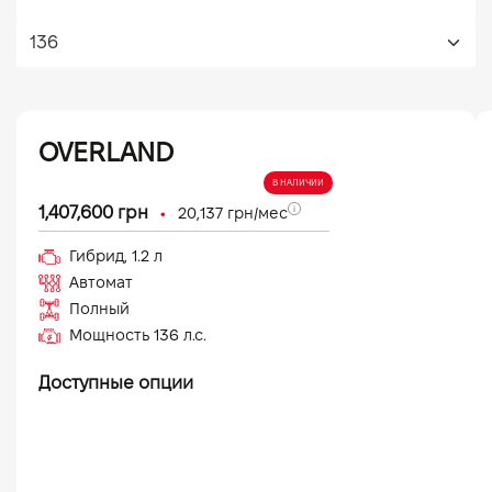
OVERLAND
В НАЛИЧИИ
•
1,407,600
грн
20,137
грн/мес
Гибрид
,
1.2
л
Автомат
Полный
Мощность
136
л.с.
Доступные опции