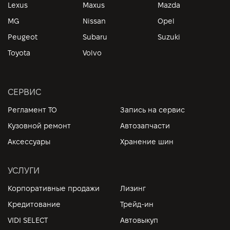
Lexus
Maxus
Mazda
MG
Nissan
Opel
Peugeot
Subaru
Suzuki
Toyota
Volvo
СЕРВИС
Регламент ТО
Запись на сервис
Кузовной ремонт
Автозапчасти
Аксессуары
Хранение шин
УСЛУГИ
Корпоративные продажи
Лизинг
Кредитование
Трейд-ин
VIDI SELECT
Автовыкуп